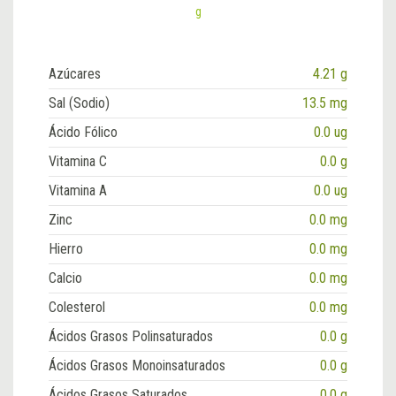
g
Azúcares
4.21 g
Sal (Sodio)
13.5 mg
Ácido Fólico
0.0 ug
Vitamina C
0.0 g
Vitamina A
0.0 ug
Zinc
0.0 mg
Hierro
0.0 mg
Calcio
0.0 mg
Colesterol
0.0 mg
Ácidos Grasos Polinsaturados
0.0 g
Ácidos Grasos Monoinsaturados
0.0 g
Ácidos Grasos Saturados
0.0 g