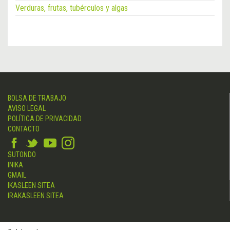
Verduras, frutas, tubérculos y algas
BOLSA DE TRABAJO
AVISO LEGAL
POLÍTICA DE PRIVACIDAD
CONTACTO
SUTONDO
INIKA
GMAIL
IKASLEEN SITEA
IRAKASLEEN SITEA