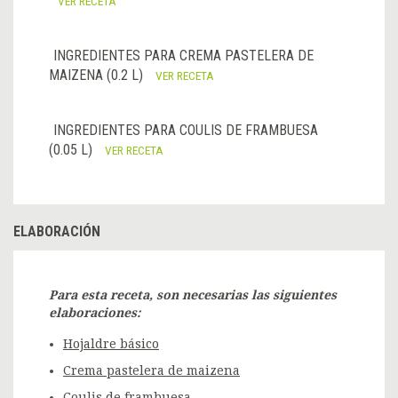
VER RECETA
INGREDIENTES PARA CREMA PASTELERA DE
MAIZENA (0.2 L)
VER RECETA
INGREDIENTES PARA COULIS DE FRAMBUESA
(0.05 L)
VER RECETA
ELABORACIÓN
Para esta receta, son necesarias las siguientes
elaboraciones:
Hojaldre básico
Crema pastelera de maizena
Coulis de frambuesa