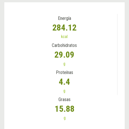
Energía
284.12
kcal
Carbohidratos
29.09
g
Proteínas
4.4
g
Grasas
15.88
g