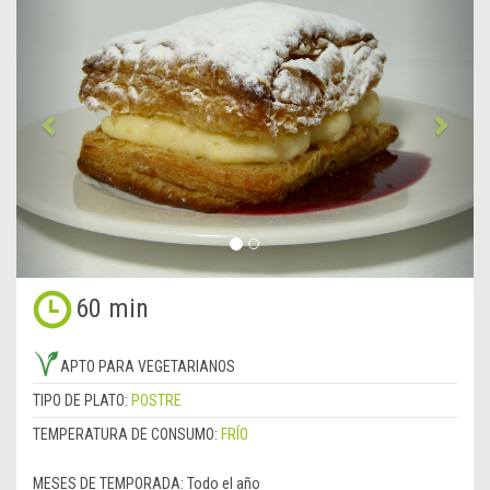
Anterior
&rsa
60 min
APTO PARA VEGETARIANOS
TIPO DE PLATO:
POSTRE
TEMPERATURA DE CONSUMO:
FRÍO
MESES DE TEMPORADA:
Todo el año