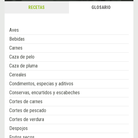
RECETAS
GLOSARIO
Aves
Bebidas
Carnes
Caza de pelo
Caza de pluma
Cereales
Condimentos, especias y aditivos
Conservas, encurtidos y escabeches
Cortes de carnes
Cortes de pescado
Cortes de verdura
Despojos
Frutos secos