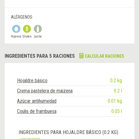
ALÉRGENOS:
Huevos
Gluten
Leche
INGREDIENTES PARA 5 RACIONES
CALCULAR RACIONES
Hojaldre básico
0.2 kg
Crema pastelera de maizena
0.2 l
Azúcar antihumedad
0.01 kg
Coulis de frambuesa
0.05 l
INGREDIENTES PARA HOJALDRE BÁSICO (0.2 KG)