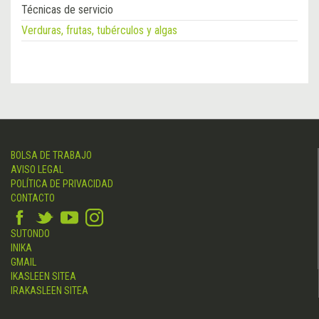
Técnicas de servicio
Verduras, frutas, tubérculos y algas
BOLSA DE TRABAJO
AVISO LEGAL
POLÍTICA DE PRIVACIDAD
CONTACTO
SUTONDO
INIKA
GMAIL
IKASLEEN SITEA
IRAKASLEEN SITEA