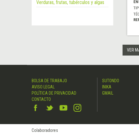
Verduras, frutas, tubérculos y algas
EN
TIP
TÉ
RE
VER M
BOLSA DE TRABAJO
SUTONDO
AVISO LEGAL
INIKA
POLÍTICA DE PRIVACIDAD
GMAIL
CONTACTO
Colaboradores