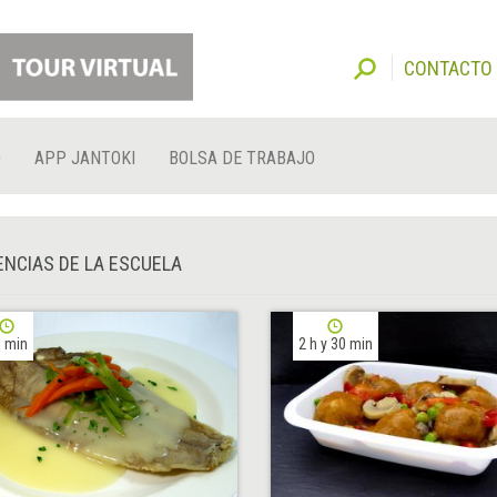
CONTACTO
O
APP JANTOKI
BOLSA DE TRABAJO
NCIAS DE LA ESCUELA
 min
2 h y 30 min