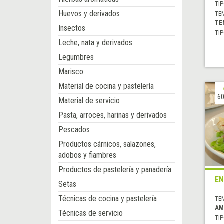
TIP
Huevos y derivados
TE
TE
Insectos
TIP
Leche, nata y derivados
Legumbres
Marisco
Material de cocina y pastelería
60
Material de servicio
Pasta, arroces, harinas y derivados
Pescados
Productos cárnicos, salazones,
adobos y fiambres
Productos de pastelería y panadería
EN
Setas
Técnicas de cocina y pastelería
TE
AM
Técnicas de servicio
TIP