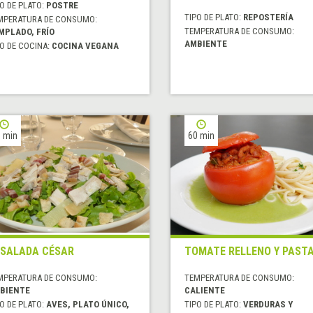
O DE PLATO:
POSTRE
TIPO DE PLATO:
REPOSTERÍA
MPERATURA DE CONSUMO:
TEMPERATURA DE CONSUMO:
MPLADO, FRÍO
AMBIENTE
O DE COCINA:
COCINA VEGANA
 min
60 min
SALADA CÉSAR
TOMATE RELLENO Y PAST
MPERATURA DE CONSUMO:
TEMPERATURA DE CONSUMO:
BIENTE
CALIENTE
O DE PLATO:
AVES, PLATO ÚNICO,
TIPO DE PLATO:
VERDURAS Y