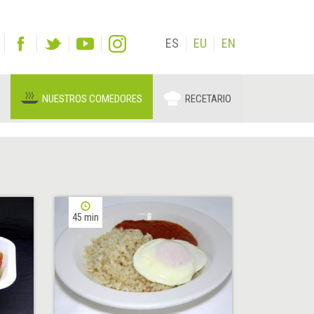
ES
EU
EN
NUESTROS COMEDORES
RECETARIO
45 min