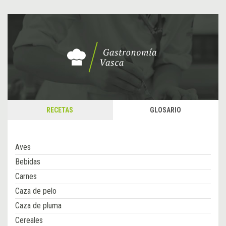
RECETAS
GLOSARIO
Aves
Bebidas
Carnes
Caza de pelo
Caza de pluma
Cereales