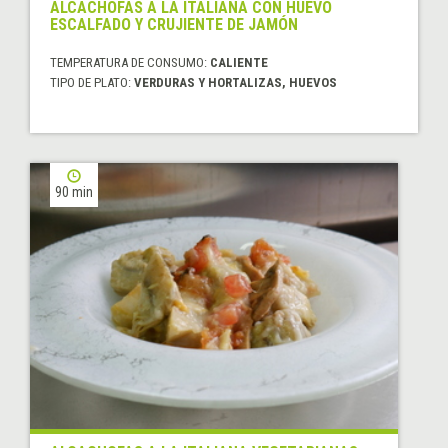
ALCACHOFAS A LA ITALIANA CON HUEVO
ESCALFADO Y CRUJIENTE DE JAMÓN
TEMPERATURA DE CONSUMO:
CALIENTE
TIPO DE PLATO:
VERDURAS Y HORTALIZAS, HUEVOS
90 min