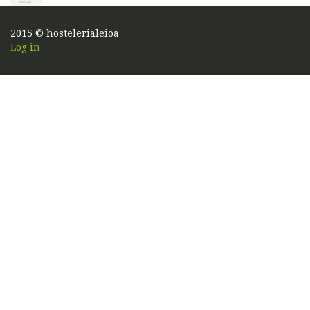
2015 © hostelerialeioa
Log in