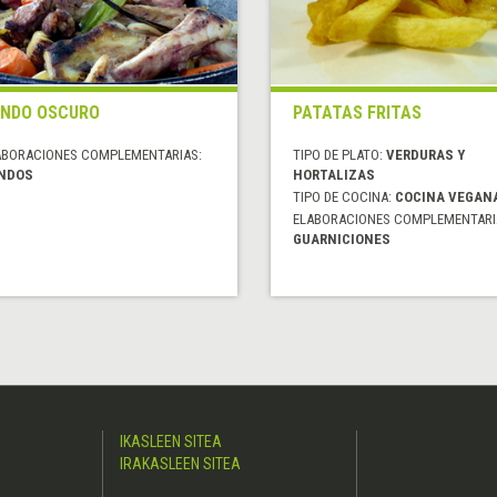
NDO OSCURO
PATATAS FRITAS
ABORACIONES COMPLEMENTARIAS:
TIPO DE PLATO:
VERDURAS Y
NDOS
HORTALIZAS
TIPO DE COCINA:
COCINA VEGAN
ELABORACIONES COMPLEMENTARI
GUARNICIONES
IKASLEEN SITEA
IRAKASLEEN SITEA