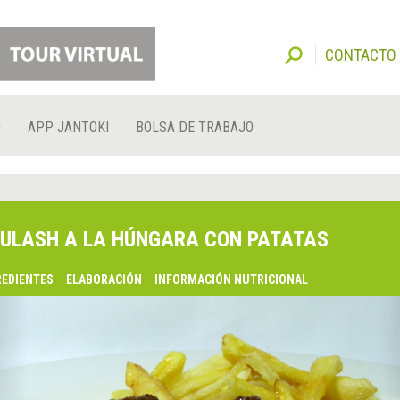
CONTACTO
O
APP JANTOKI
BOLSA DE TRABAJO
ULASH A LA HÚNGARA CON PATATAS
REDIENTES
ELABORACIÓN
INFORMACIÓN NUTRICIONAL
lsaquo;
nterior