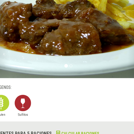
GENOS:
uten
Sulfitos
IENTES PARA 5 RACIONES
CALCULAR RACIONES