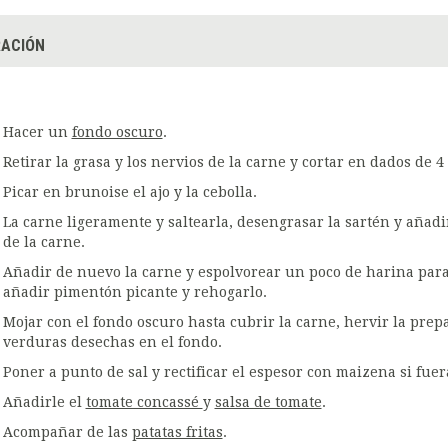
ACIÓN
Hacer un
fondo oscuro
.
Retirar la grasa y los nervios de la carne y cortar en dados de 4 
Picar en brunoise el ajo y la cebolla.
La carne ligeramente y saltearla, desengrasar la sartén y añadi
de la carne.
Añadir de nuevo la carne y espolvorear un poco de harina par
añadir pimentón picante y rehogarlo.
Mojar con el fondo oscuro hasta cubrir la carne, hervir la prepa
verduras desechas en el fondo.
Poner a punto de sal y rectificar el espesor con maizena si fuer
Añadirle el
tomate concassé
y
salsa de tomate
.
Acompañar de las
patatas fritas
.