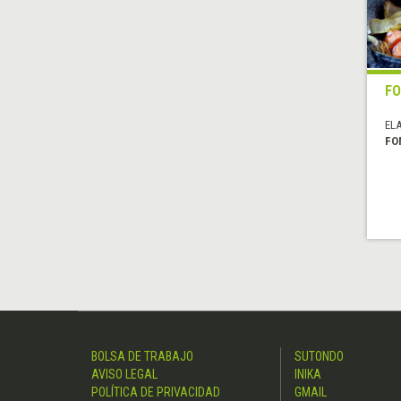
FO
EL
FO
BOLSA DE TRABAJO
SUTONDO
AVISO LEGAL
INIKA
POLÍTICA DE PRIVACIDAD
GMAIL