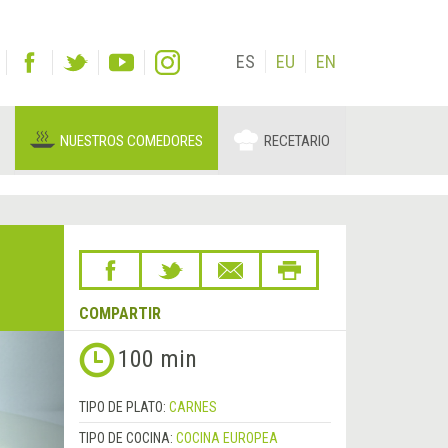
ES
EU
EN
NUESTROS COMEDORES
RECETARIO
COMPARTIR
Siguiente
100 min
&rsaquo;
TIPO DE PLATO:
CARNES
TIPO DE COCINA:
COCINA EUROPEA