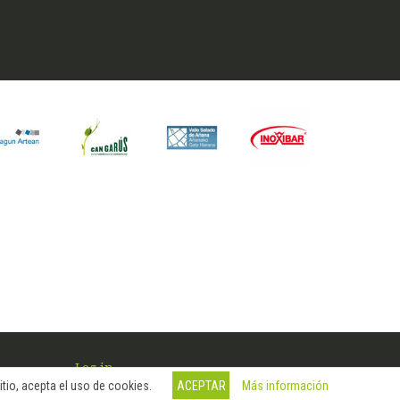
Log in
Más información
tio, acepta el uso de cookies.
ACEPTAR