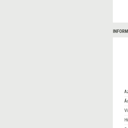
INFORM
A
Ác
Vi
Hi