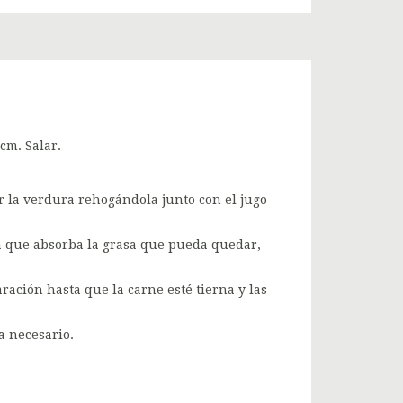
cm. Salar.
r la verdura rehogándola junto con el jugo
a que absorba la grasa que pueda quedar,
ración hasta que la carne esté tierna y las
a necesario.