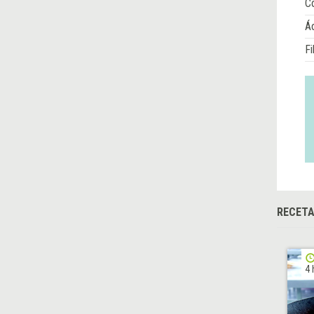
Co
Á
Fi
RECETA
4 