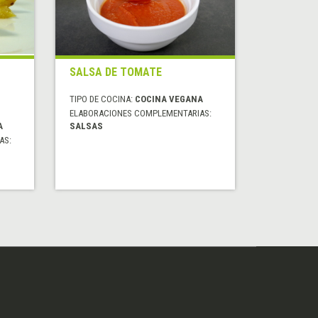
SALSA DE TOMATE
TIPO DE COCINA:
COCINA VEGANA
ELABORACIONES COMPLEMENTARIAS:
A
SALSAS
AS: