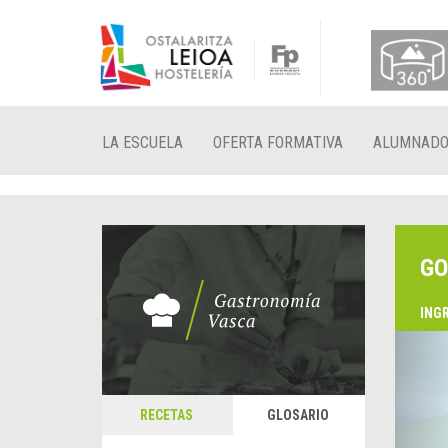
LA ESCUELA
OFERTA FORMATIVA
ALUMNAD
GO
ING
&
A
RECETAS
GLOSARIO