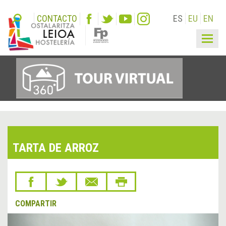
CONTACTO
ES
EU
EN
Togg
navig
TARTA DE ARROZ
COMPARTIR
&lsaquo;
Sigu