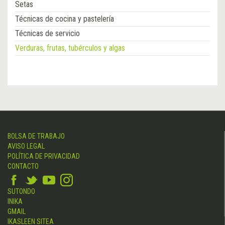
Setas
Técnicas de cocina y pastelería
Técnicas de servicio
Verduras, frutas, tubérculos y algas
BOLSA DE TRABAJO
AVISO LEGAL
POLÍTICA DE PRIVACIDAD
CONTACTO
SUTONDO
INIKA
GMAIL
IKASLEEN SITEA