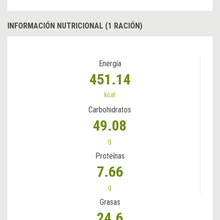
INFORMACIÓN NUTRICIONAL (1 RACIÓN)
Energía
451.14
kcal
Carbohidratos
49.08
g
Proteínas
7.66
g
Grasas
24.6