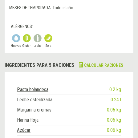
MESES DE TEMPORADA:
Todo el año
ALÉRGENOS:
Huevos
Gluten
Leche
Soja
INGREDIENTES PARA 5 RACIONES
CALCULAR RACIONES
Pasta holandesa
0.2 kg
Leche esterilizada
0.24 l
Margarina cremas
0.06 kg
Harina floja
0.06 kg
Azúcar
0.06 kg