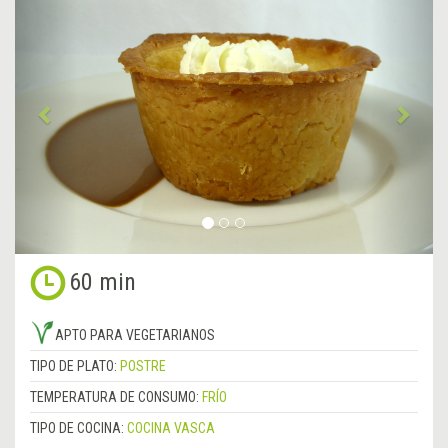
Anterior
&rsa
60 min
APTO PARA VEGETARIANOS
TIPO DE PLATO:
POSTRE
TEMPERATURA DE CONSUMO:
FRÍO
TIPO DE COCINA:
COCINA VASCA