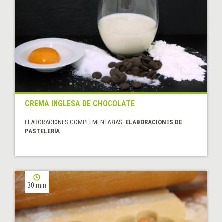
CREMA INGLESA DE CHOCOLATE
ELABORACIONES COMPLEMENTARIAS:
ELABORACIONES DE
PASTELERÍA
30 min