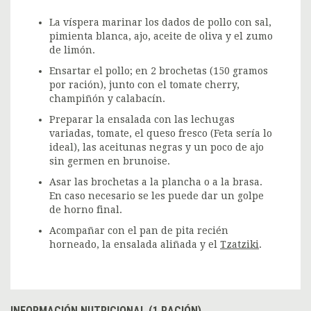
La víspera marinar los dados de pollo con sal,
pimienta blanca, ajo, aceite de oliva y el zumo
de limón.
Ensartar el pollo; en 2 brochetas (150 gramos
por ración), junto con el tomate cherry,
champiñón y calabacín.
Preparar la ensalada con las lechugas
variadas, tomate, el queso fresco (Feta sería lo
ideal), las aceitunas negras y un poco de ajo
sin germen en brunoise.
Asar las brochetas a la plancha o a la brasa.
En caso necesario se les puede dar un golpe
de horno final.
Acompañar con el pan de pita recién
horneado, la ensalada aliñada y el
Tzatziki
.
INFORMACIÓN NUTRICIONAL (1 RACIÓN)