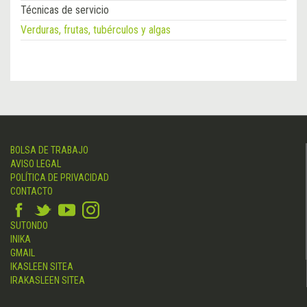
Técnicas de servicio
Verduras, frutas, tubérculos y algas
BOLSA DE TRABAJO
AVISO LEGAL
POLÍTICA DE PRIVACIDAD
CONTACTO
SUTONDO
INIKA
GMAIL
IKASLEEN SITEA
IRAKASLEEN SITEA