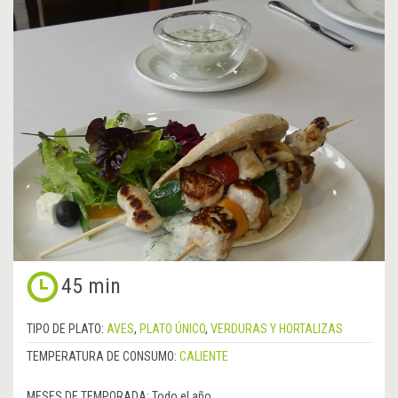
45 min
TIPO DE PLATO:
AVES
,
PLATO ÚNICO
,
VERDURAS Y HORTALIZAS
TEMPERATURA DE CONSUMO:
CALIENTE
MESES DE TEMPORADA:
Todo el año