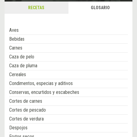
RECETAS
GLOSARIO
Aves
Bebidas
Carnes
Caza de pelo
Caza de pluma
Cereales
Condimentos, especias y aditivos
Conservas, encurtidos y escabeches
Cortes de carnes
Cortes de pescado
Cortes de verdura
Despojos
Frutos secos