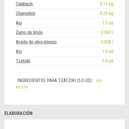
Calabacín
0.15 kg
Champiñón
0.25 kg
Ajo
1.5 ud
Zumo de limón
0.063 l
Aceite de oliva intenso
0.038 l
Ajo
1.0 ud
Tzatziki
5.0 ud
INGREDIENTES PARA TZATZIKI (5.0 UD)
VER
RECETA
ELABORACIÓN