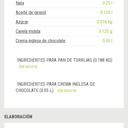
Nata
0.25 l
Aceite de girasol
0.125 l
Azúcar
0.016 kg
Canela molida
3.125 g
Crema inglesa de chocolate
0.05 l
INGREDIENTES PARA PAN DE TORRIJAS (0.188 KG)
VER RECETA
INGREDIENTES PARA CREMA INGLESA DE
CHOCOLATE (0.05 L)
VER RECETA
ELABORACIÓN