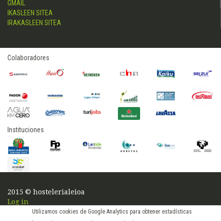
GMAIL
IKASLEEN SITEA
IRAKASLEEN SITEA
Colaboradores
Instituciones
2015 © hostelerialeioa
Log in
Utilizamos cookies de Google Analytics para obtener estadísticas