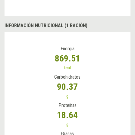
INFORMACIÓN NUTRICIONAL (1 RACIÓN)
Energía
869.51
kcal
Carbohidratos
90.37
g
Proteínas
18.64
g
Grasas