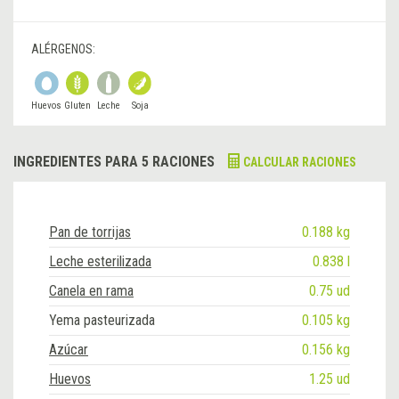
ALÉRGENOS:
Huevos
Gluten
Leche
Soja
INGREDIENTES PARA 5 RACIONES
CALCULAR RACIONES
Pan de torrijas
0.188 kg
Leche esterilizada
0.838 l
Canela en rama
0.75 ud
Yema pasteurizada
0.105 kg
Azúcar
0.156 kg
Huevos
1.25 ud