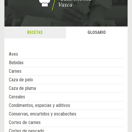
RECETAS
GLOSARIO
Aves
Bebidas
Carnes
Caza de pelo
Caza de pluma
Cereales
Condimentos, especias y aditivos
Conservas, encurtidos y escabeches
Cortes de carnes
Cortes de pescado