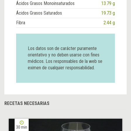
Ácidos Grasos Monoinsaturados
13.79 g
Ácidos Grasos Saturados
19.73 g
Fibra
2.44 g
Los datos son de carácter puramente
orientativo y no deben usarse con fines
médicos. Los responsables de la web se
eximen de cualquier responsabilidad.
RECETAS NECESARIAS
30 min