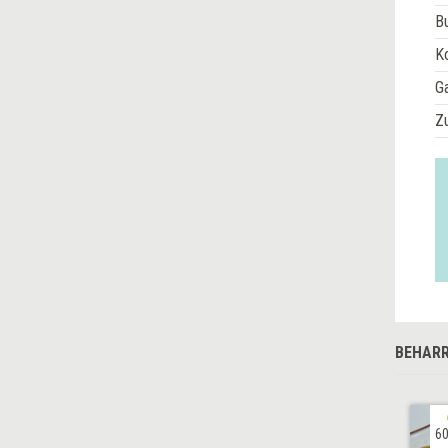
Bu
Ko
G
Z
BEHARR
60