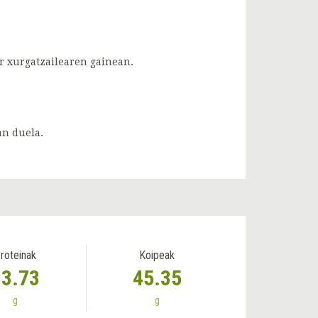
er xurgatzailearen gainean.
an duela.
roteinak
Koipeak
33.73
45.35
g
g