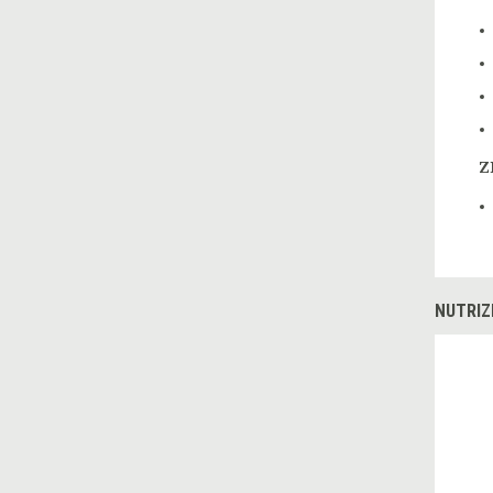
Z
NUTRIZ