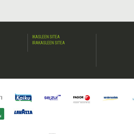
IKASLEEN SITEA
IRAKASLEEN SITEA