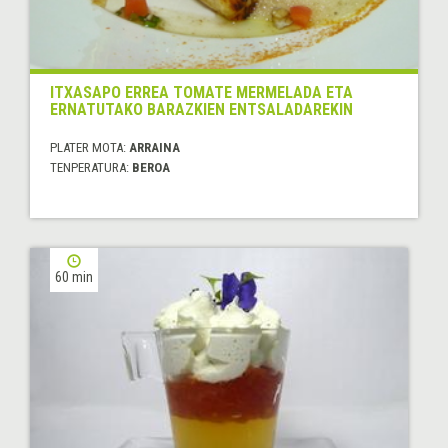
ITXASAPO ERREA TOMATE MERMELADA ETA
ERNATUTAKO BARAZKIEN ENTSALADAREKIN
PLATER MOTA:
ARRAINA
TENPERATURA:
BEROA
60 min