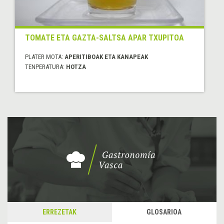
TOMATE ETA GAZTA-SALTSA APAR TXUPITOA
PLATER MOTA:
APERITIBOAK ETA KANAPEAK
TENPERATURA:
HOTZA
ERREZETAK
GLOSARIOA