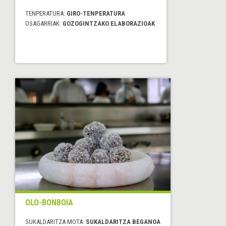
TENPERATURA:
GIRO-TENPERATURA
OSAGARRIAK:
GOZOGINTZAKO ELABORAZIOAK
OLO-BONBOIA
SUKALDARITZA MOTA:
SUKALDARITZA BEGANOA