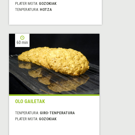
PLATER MOTA:
GOZOKIAK
TENPERATURA:
HOTZA
60 min
OLO GAILETAK
TENPERATURA:
GIRO-TENPERATURA
PLATER MOTA:
GOZOKIAK