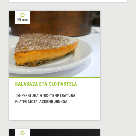
90 min
KALABAZA ETA OLO PASTELA
TENPERATURA:
GIRO-TENPERATURA
PLATER MOTA:
AZKENBURUKOA