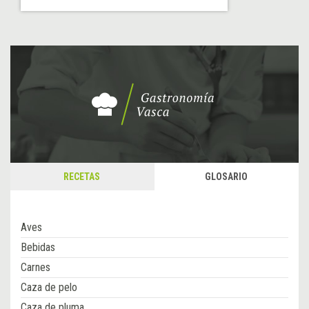
RECETAS
GLOSARIO
Aves
Bebidas
Carnes
Caza de pelo
Caza de pluma