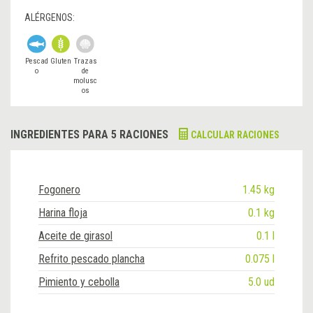
ALÉRGENOS:
Pescad
Gluten
Trazas
o
de
molusc
os
INGREDIENTES PARA 5 RACIONES
CALCULAR RACIONES
Fogonero
1.45 kg
Harina floja
0.1 kg
Aceite de girasol
0.1 l
Refrito pescado plancha
0.075 l
Pimiento y cebolla
5.0 ud