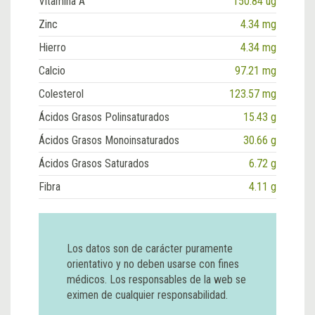
Vitamina A
150.84 ug
Zinc
4.34 mg
Hierro
4.34 mg
Calcio
97.21 mg
Colesterol
123.57 mg
Ácidos Grasos Polinsaturados
15.43 g
Ácidos Grasos Monoinsaturados
30.66 g
Ácidos Grasos Saturados
6.72 g
Fibra
4.11 g
Los datos son de carácter puramente
orientativo y no deben usarse con fines
médicos. Los responsables de la web se
eximen de cualquier responsabilidad.