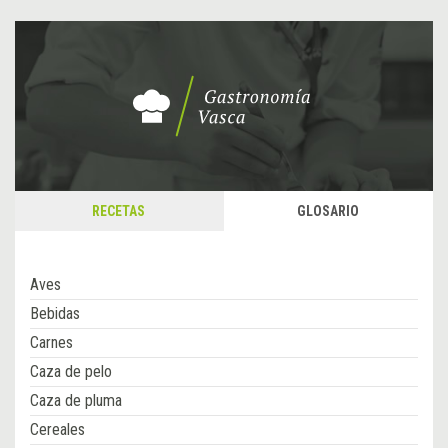
RECETAS
GLOSARIO
Aves
Bebidas
Carnes
Caza de pelo
Caza de pluma
Cereales