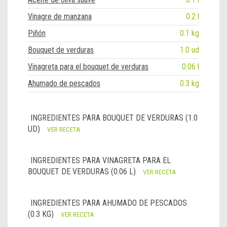
Vinagre de manzana
0.2 l
Piñón
0.1 kg
Bouquet de verduras
1.0 ud
Vinagreta para el bouquet de verduras
0.06 l
Ahumado de pescados
0.3 kg
INGREDIENTES PARA BOUQUET DE VERDURAS (1.0
UD)
VER RECETA
INGREDIENTES PARA VINAGRETA PARA EL
BOUQUET DE VERDURAS (0.06 L)
VER RECETA
INGREDIENTES PARA AHUMADO DE PESCADOS
(0.3 KG)
VER RECETA