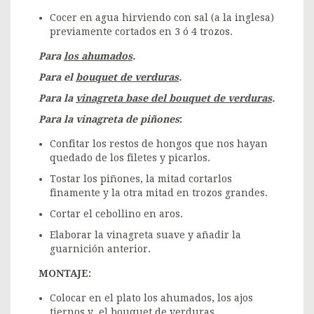
Cocer en agua hirviendo con sal (a la inglesa)
previamente cortados en 3 ó 4 trozos.
Para
los ahumados
.
Para el
bouquet de verduras
.
Para la
vinagreta base del bouquet de verduras
.
Para la vinagreta de piñones
:
Confitar los restos de hongos que nos hayan
quedado de los filetes y picarlos.
Tostar los piñones, la mitad cortarlos
finamente y la otra mitad en trozos grandes.
Cortar el cebollino en aros.
Elaborar la vinagreta suave y añadir la
guarnición anterior.
MONTAJE:
Colocar en el plato los ahumados, los ajos
tiernos y el bouquet de verduras.