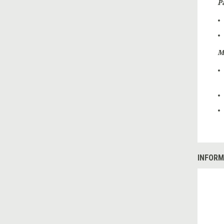
P
M
INFORM