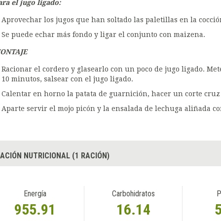
ara el jugo ligado:
Aprovechar los jugos que han soltado las paletillas en la cocció
Se puede echar más fondo y ligar el conjunto con maizena.
ONTAJE
Racionar el cordero y glasearlo con un poco de jugo ligado. Met
10 minutos, salsear con el jugo ligado.
Calentar en horno la patata de guarnición, hacer un corte cruz e
Aparte servir el mojo picón y la ensalada de lechuga aliñada co
ACIÓN NUTRICIONAL (1 RACIÓN)
Energía
Carbohidratos
P
955.91
16.14