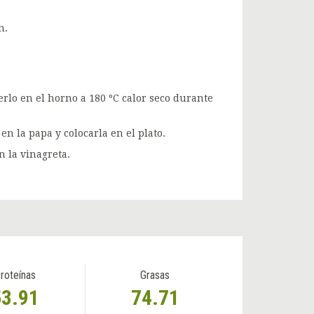
n.
erlo en el horno a 180 ºC calor seco durante
n la papa y colocarla en el plato.
n la vinagreta.
roteínas
Grasas
53.91
74.71