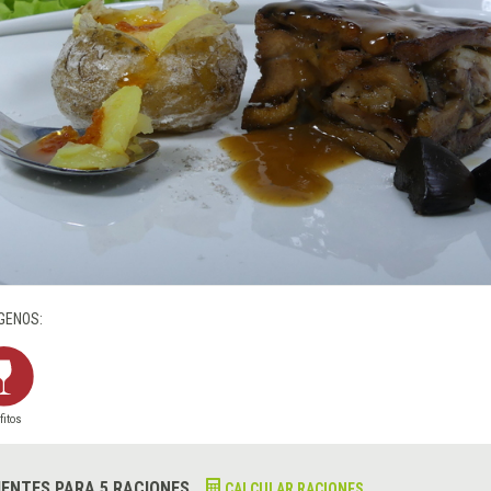
GENOS:
fitos
IENTES PARA 5 RACIONES
CALCULAR RACIONES