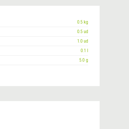
0.5 kg
0.5 ud
1.0 ud
0.1 l
5.0 g