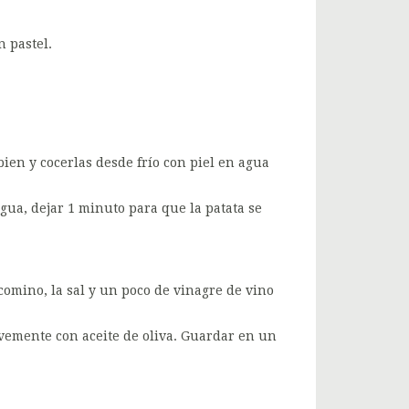
n pastel.
ien y cocerlas desde frío con piel en agua
agua, dejar 1 minuto para que la patata se
 comino, la sal y un poco de vinagre de vino
emente con aceite de oliva. Guardar en un