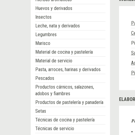
Huevos y derivados
Insectos
Pa
Leche, nata y derivados
Ce
Legumbres
P
Marisco
Material de cocina y pastelería
Sa
Material de servicio
Ac
Pasta, arroces, harinas y derivados
P
Pescados
Productos cárnicos, salazones,
adobos y fiambres
ELABOR
Productos de pastelería y panadería
Setas
Técnicas de cocina y pastelería
P
Técnicas de servicio