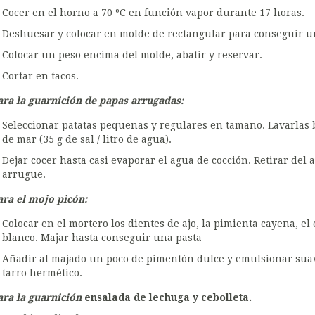
Cocer en el horno a 70 ºC en función vapor durante 17 horas.
Deshuesar y colocar en molde de rectangular para conseguir u
Colocar un peso encima del molde, abatir y reservar.
Cortar en tacos.
ara la guarnición de papas arrugadas:
Seleccionar patatas pequeñas y regulares en tamaño. Lavarlas b
de mar (35 g de sal / litro de agua).
Dejar cocer hasta casi evaporar el agua de cocción. Retirar del 
arrugue.
ara el mojo picón:
Colocar en el mortero los dientes de ajo, la pimienta cayena, el
blanco. Majar hasta conseguir una pasta
Añadir al majado un poco de pimentón dulce y emulsionar suav
tarro hermético.
ara la guarnición
ensalada de lechuga y cebolleta.