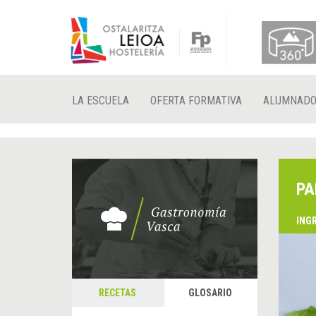
LA ESCUELA
OFERTA FORMATIVA
ALUMNAD
PA
ING
RECETAS
GLOSARIO