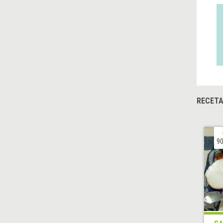
RECETA
90