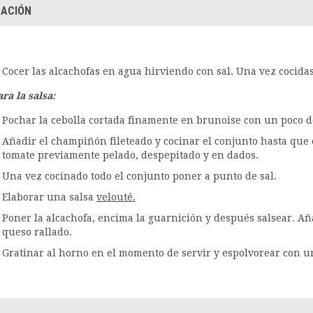
ACIÓN
Cocer las alcachofas en agua hirviendo con sal. Una vez cocida
ra la salsa:
Pochar la cebolla cortada finamente en brunoise con un poco de
Añadir el champiñón fileteado y cocinar el conjunto hasta que 
tomate previamente pelado, despepitado y en dados.
Una vez cocinado todo el conjunto poner a punto de sal.
Elaborar una salsa
velouté.
Poner la alcachofa, encima la guarnición y después salsear. Añ
queso rallado.
Gratinar al horno en el momento de servir y espolvorear con un