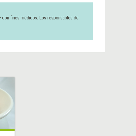
e con fines médicos. Los responsables de