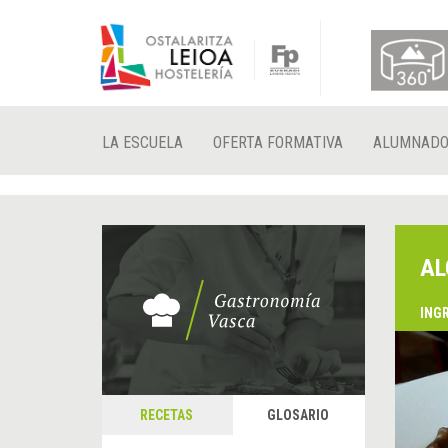
LA ESCUELA
OFERTA FORMATIVA
ALUMNAD
AL
ING
RECETAS
GLOSARIO