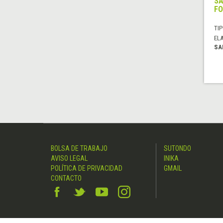
SA
FO
TIP
EL
SA
BOLSA DE TRABAJO
SUTONDO
AVISO LEGAL
INIKA
POLÍTICA DE PRIVACIDAD
GMAIL
CONTACTO