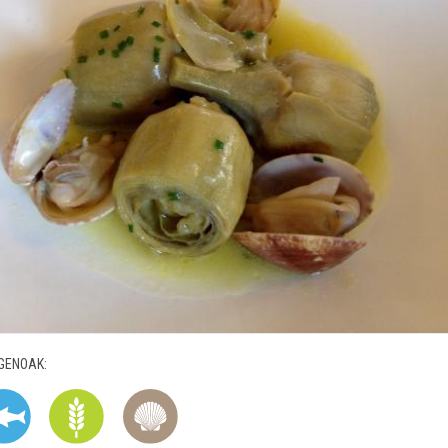
GENOAK: