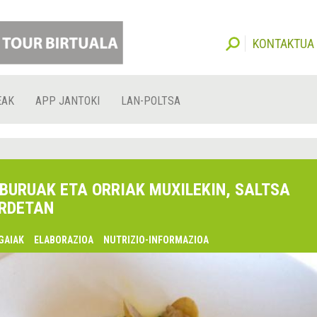
KONTAKTUA
EAK
APP JANTOKI
LAN-POLTSA
BURUAK ETA ORRIAK MUXILEKIN, SALTSA
RDETAN
GAIAK
ELABORAZIOA
NUTRIZIO-INFORMAZIOA