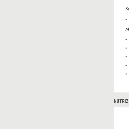
S
M
NUTRIZ