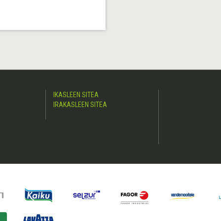
IKASLEEN SITEA
IRAKASLEEN SITEA