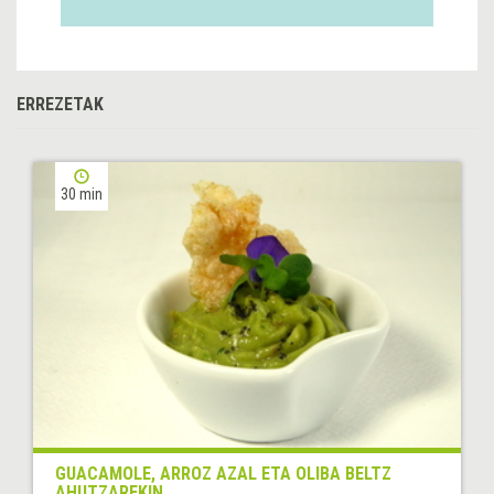
ERREZETAK
30 min
GUACAMOLE, ARROZ AZAL ETA OLIBA BELTZ
AHUTZAREKIN