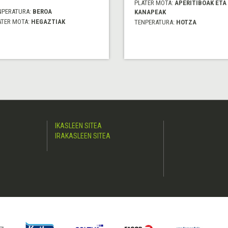
PLATER MOTA:
APERITIBOAK ETA
NPERATURA:
BEROA
KANAPEAK
ATER MOTA:
HEGAZTIAK
TENPERATURA:
HOTZA
IKASLEEN SITEA
IRAKASLEEN SITEA