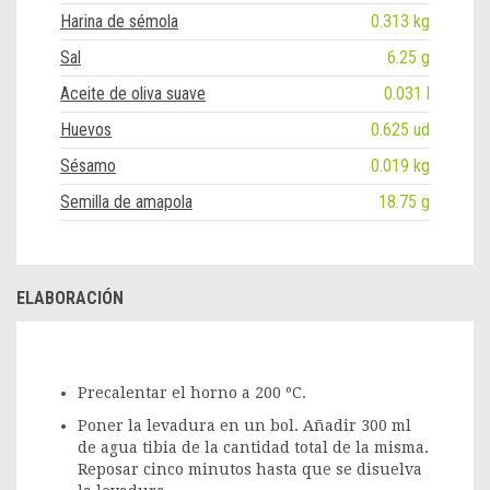
Harina de sémola
0.313 kg
Sal
6.25 g
Aceite de oliva suave
0.031 l
Huevos
0.625 ud
Sésamo
0.019 kg
Semilla de amapola
18.75 g
ELABORACIÓN
Precalentar el horno a 200 ºC.
Poner la levadura en un bol. Añadir 300 ml
de agua tibia de la cantidad total de la misma.
Reposar cinco minutos hasta que se disuelva