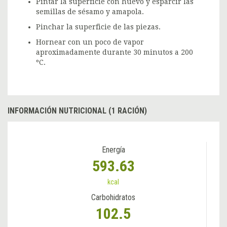
Pintar la superficie con huevo y esparcir las
semillas de sésamo y amapola.
Pinchar la superficie de las piezas.
Hornear con un poco de vapor
aproximadamente durante 30 minutos a 200
ºC.
INFORMACIÓN NUTRICIONAL (1 RACIÓN)
Energía
593.63
kcal
Carbohidratos
102.5