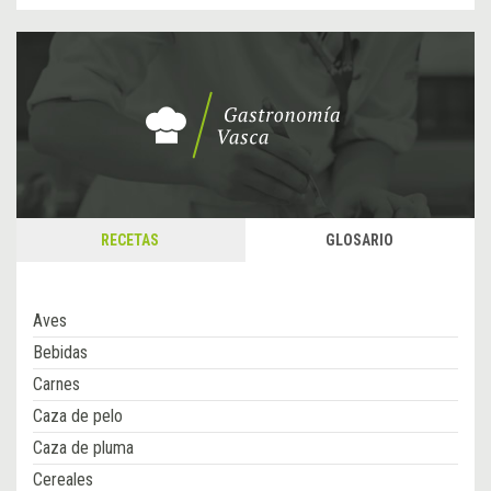
RECETAS
GLOSARIO
Aves
Bebidas
Carnes
Caza de pelo
Caza de pluma
Cereales