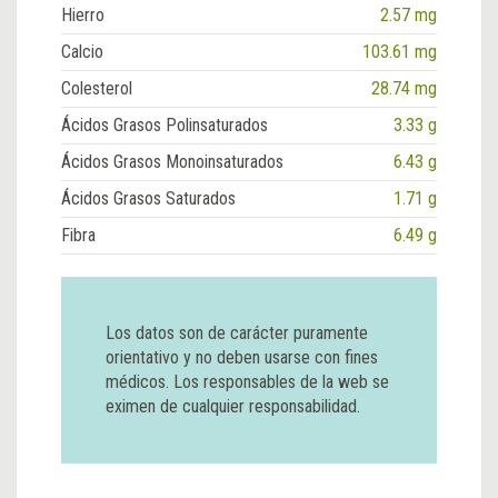
Hierro
2.57 mg
Calcio
103.61 mg
Colesterol
28.74 mg
Ácidos Grasos Polinsaturados
3.33 g
Ácidos Grasos Monoinsaturados
6.43 g
Ácidos Grasos Saturados
1.71 g
Fibra
6.49 g
Los datos son de carácter puramente
orientativo y no deben usarse con fines
médicos. Los responsables de la web se
eximen de cualquier responsabilidad.