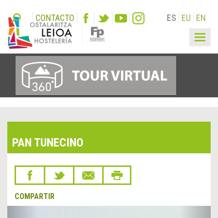
CONTACTO
ES
EU
EN
Togg
navig
PAN TUNECINO
COMPARTIR
&lsaquo;
Sigu