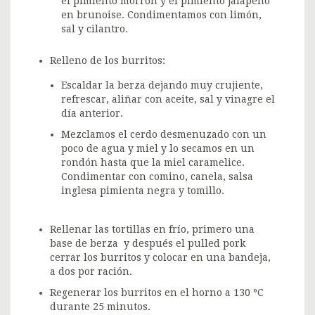
el pimiento morrón y el pimiento jalapeño
en brunoise. Condimentamos con limón,
sal y cilantro.
Relleno de los burritos:
Escaldar la berza dejando muy crujiente,
refrescar, aliñar con aceite, sal y vinagre el
día anterior.
Mezclamos el cerdo desmenuzado con un
poco de agua y miel y lo secamos en un
rondón hasta que la miel caramelice.
Condimentar con comino, canela, salsa
inglesa pimienta negra y tomillo.
Rellenar las tortillas en frío, primero una
base de berza y después el pulled pork
cerrar los burritos y colocar en una bandeja,
a dos por ración.
Regenerar los burritos en el horno a 130 ºC
durante 25 minutos.