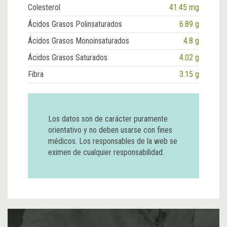
Colesterol
41.45 mg
Ácidos Grasos Polinsaturados
6.89 g
Ácidos Grasos Monoinsaturados
4.8 g
Ácidos Grasos Saturados
4.02 g
Fibra
3.15 g
Los datos son de carácter puramente
orientativo y no deben usarse con fines
médicos. Los responsables de la web se
eximen de cualquier responsabilidad.