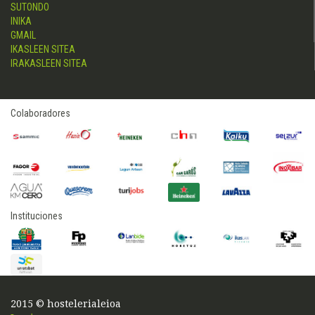
SUTONDO
INIKA
GMAIL
IKASLEEN SITEA
IRAKASLEEN SITEA
Colaboradores
Instituciones
2015 © hostelerialeioa