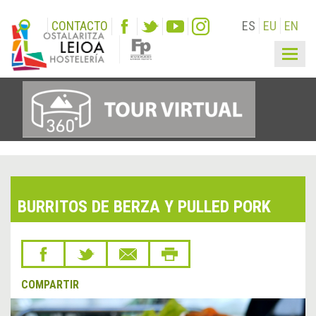
CONTACTO
ES
EU
EN
Togg
navig
BURRITOS DE BERZA Y PULLED PORK
COMPARTIR