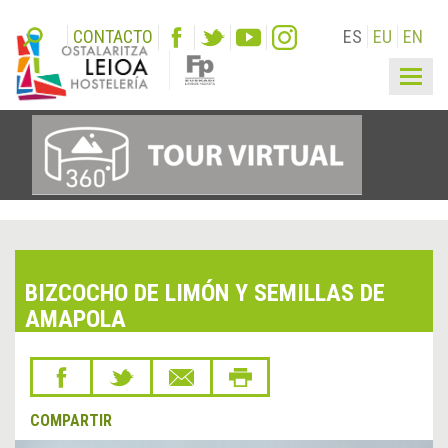
CONTACTO
ES
EU
EN
Togg
navig
BIZCOCHO DE LIMÓN Y SEMILLAS DE
AMAPOLA
COMPARTIR