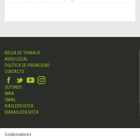
BOLSA DE TRABAJO
AVISO LEGAL
POLÍTICA DE PRIVACIDAD
CONTACTO
SUTONDO
INIKA
GMAIL
IKASLEEN SITEA
IRAKASLEEN SITEA
Colaboradores