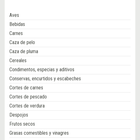
Aves
Bebidas
Carnes
Caza de pelo
Caza de pluma
Cereales
Condimentos, especias y aditivos
Conservas, encurtidos y escabeches
Cortes de carnes
Cortes de pescado
Cortes de verdura
Despojos
Frutos secos
Grasas comestibles y vinagres