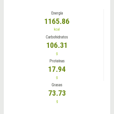
Energía
1165.86
kcal
Carbohidratos
106.31
g
Proteínas
17.94
g
Grasas
73.73
g