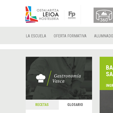
LA ESCUELA
OFERTA FORMATIVA
ALUMNAD
BA
SA
ING
RECETAS
GLOSARIO