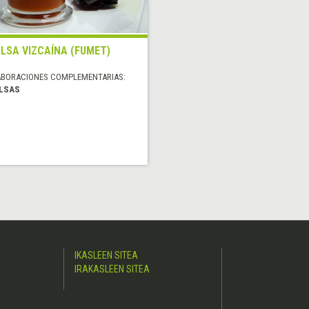
LSA VIZCAÍNA (FUMET)
ABORACIONES COMPLEMENTARIAS:
LSAS
IKASLEEN SITEA
IRAKASLEEN SITEA