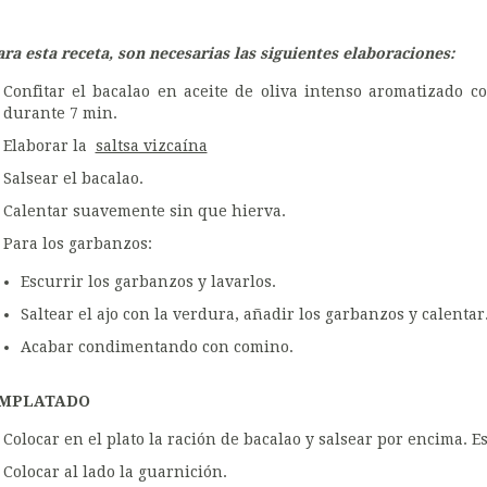
ara esta receta, son necesarias las siguientes elaboraciones:
Confitar el bacalao en aceite de oliva intenso aromatizado c
durante 7 min.
Elaborar la
saltsa vizcaína
Salsear el bacalao.
Calentar suavemente sin que hierva.
Para los garbanzos:
Escurrir los garbanzos y lavarlos.
Saltear el ajo con la verdura, añadir los garbanzos y calentar
Acabar condimentando con comino.
MPLATADO
Colocar en el plato la ración de bacalao y salsear por encima. E
Colocar al lado la guarnición.