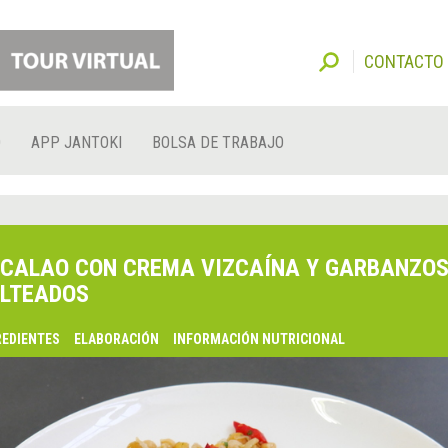
CONTACTO
O
APP JANTOKI
BOLSA DE TRABAJO
CALAO CON CREMA VIZCAÍNA Y GARBANZO
LTEADOS
REDIENTES
ELABORACIÓN
INFORMACIÓN NUTRICIONAL