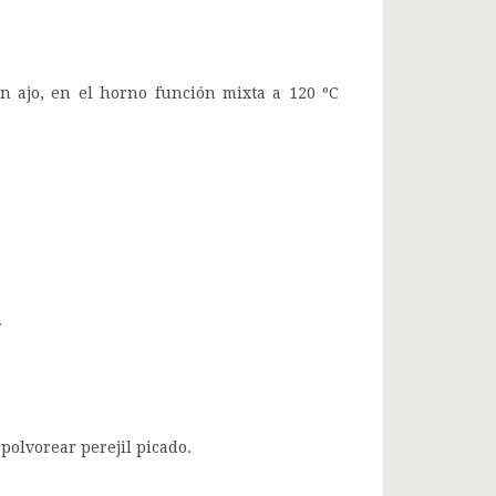
on ajo, en el horno función mixta a 120 ºC
.
spolvorear perejil picado.