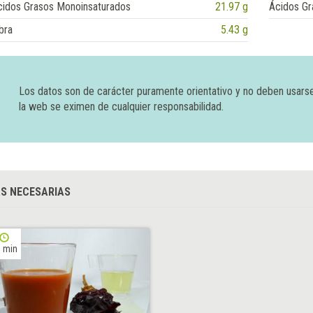
cidos Grasos Monoinsaturados
21.97 g
Ácidos Gr
bra
5.43 g
Los datos son de carácter puramente orientativo y no deben usars
la web se eximen de cualquier responsabilidad.
S NECESARIAS
 min