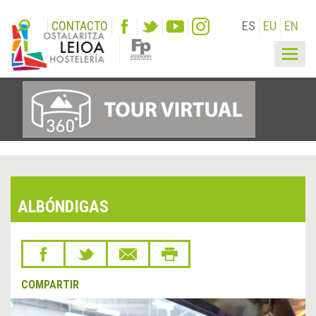
CONTACTO
ES
EU
EN
Togg
navig
ALBÓNDIGAS
COMPARTIR