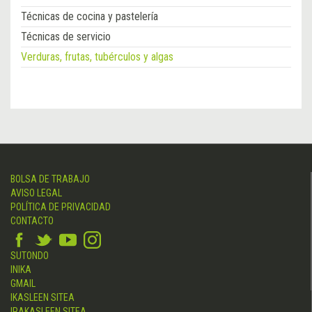
Técnicas de cocina y pastelería
Técnicas de servicio
Verduras, frutas, tubérculos y algas
BOLSA DE TRABAJO
AVISO LEGAL
POLÍTICA DE PRIVACIDAD
CONTACTO
SUTONDO
INIKA
GMAIL
IKASLEEN SITEA
IRAKASLEEN SITEA