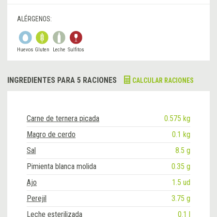
ALÉRGENOS:
Huevos
Gluten
Leche
Sulfitos
INGREDIENTES PARA 5 RACIONES
CALCULAR RACIONES
Carne de ternera picada
0.575 kg
Magro de cerdo
0.1 kg
Sal
8.5 g
Pimienta blanca molida
0.35 g
Ajo
1.5 ud
Perejil
3.75 g
Leche esterilizada
0.1 l