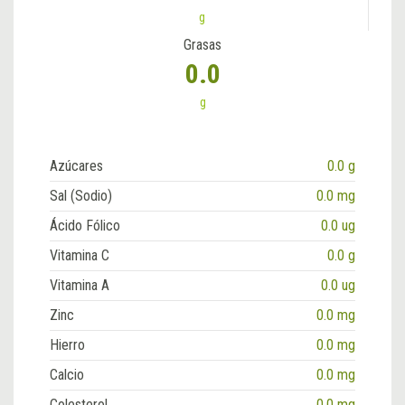
g
Grasas
0.0
g
Azúcares
0.0 g
Sal (Sodio)
0.0 mg
Ácido Fólico
0.0 ug
Vitamina C
0.0 g
Vitamina A
0.0 ug
Zinc
0.0 mg
Hierro
0.0 mg
Calcio
0.0 mg
Colesterol
0.0 mg