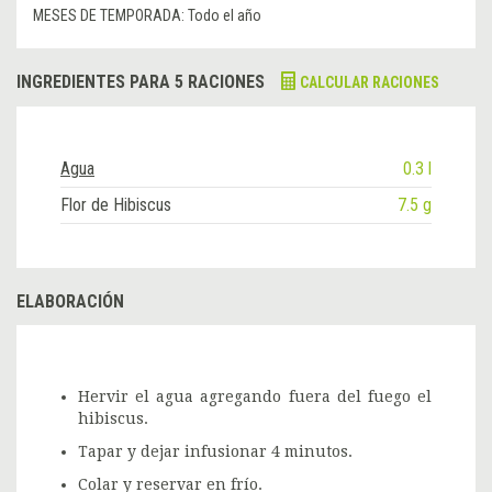
MESES DE TEMPORADA:
Todo el año
INGREDIENTES PARA 5 RACIONES
CALCULAR RACIONES
Agua
0.3 l
Flor de Hibiscus
7.5 g
ELABORACIÓN
Hervir el agua agregando fuera del fuego el
hibiscus.
Tapar y dejar infusionar 4 minutos.
Colar y reservar en frío.