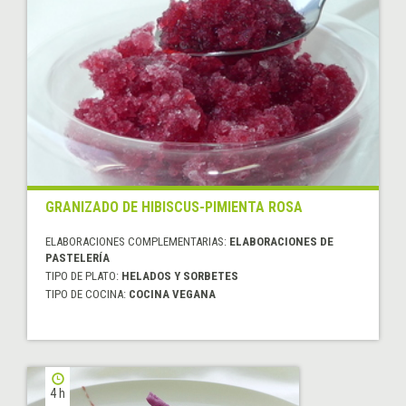
GRANIZADO DE HIBISCUS-PIMIENTA ROSA
ELABORACIONES COMPLEMENTARIAS:
ELABORACIONES DE
PASTELERÍA
TIPO DE PLATO:
HELADOS Y SORBETES
TIPO DE COCINA:
COCINA VEGANA
4 h