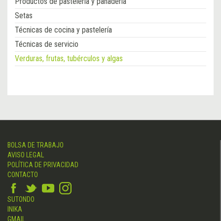
Productos de pastelería y panadería
Setas
Técnicas de cocina y pastelería
Técnicas de servicio
Verduras, frutas, tubérculos y algas
BOLSA DE TRABAJO
AVISO LEGAL
POLÍTICA DE PRIVACIDAD
CONTACTO
SUTONDO
INIKA
GMAIL