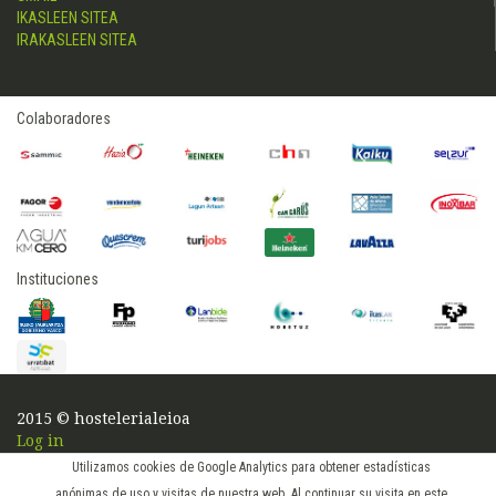
IKASLEEN SITEA
IRAKASLEEN SITEA
Colaboradores
Instituciones
2015 © hostelerialeioa
Log in
Utilizamos cookies de Google Analytics para obtener estadísticas
anónimas de uso y visitas de nuestra web. Al continuar su visita en este