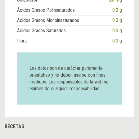
Ácidos Grasos Polinsaturados
0.0 g
Ácidos Grasos Monoinsaturados
0.0 g
Ácidos Grasos Saturados
0.0 g
Fibra
0.0 g
Los datos son de carácter puramente
orientativo y no deben usarse con fines
médicos. Los responsables de la web se
eximen de cualquier responsabilidad.
RECETAS