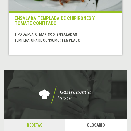
ENSALADA TEMPLADA DE CHIPIRONES Y
TOMATE CONFITADO
TIPO DE PLATO:
MARISCO, ENSALADAS
TEMPERATURA DE CONSUMO:
TEMPLADO
RECETAS
GLOSARIO