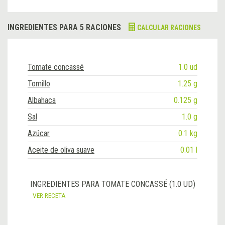
INGREDIENTES PARA 5 RACIONES
CALCULAR RACIONES
Tomate concassé
1.0 ud
Tomillo
1.25 g
Albahaca
0.125 g
Sal
1.0 g
Azúcar
0.1 kg
Aceite de oliva suave
0.01 l
INGREDIENTES PARA TOMATE CONCASSÉ (1.0 UD)
VER RECETA