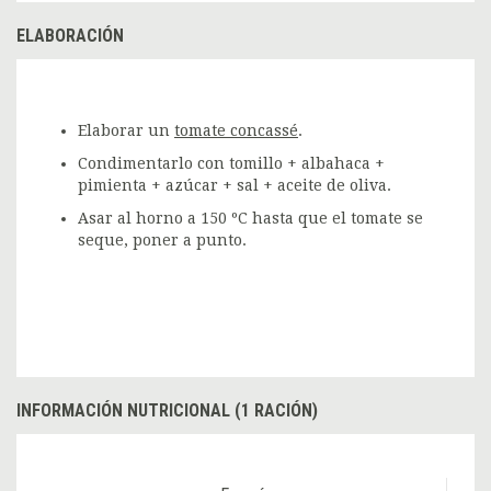
ELABORACIÓN
Elaborar un
tomate concassé
.
Condimentarlo con tomillo + albahaca +
pimienta + azúcar + sal + aceite de oliva.
Asar al horno a 150 ºC hasta que el tomate se
seque, poner a punto.
INFORMACIÓN NUTRICIONAL (1 RACIÓN)