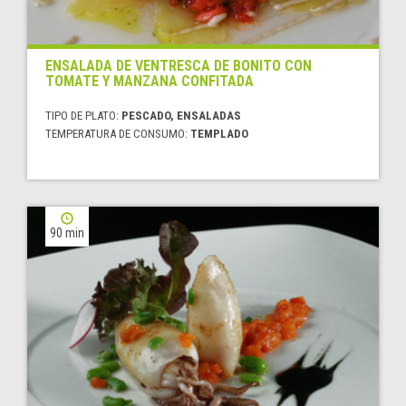
ENSALADA DE VENTRESCA DE BONITO CON
TOMATE Y MANZANA CONFITADA
TIPO DE PLATO:
PESCADO, ENSALADAS
TEMPERATURA DE CONSUMO:
TEMPLADO
90 min