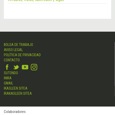
BOLSA DE TRABAJO
AVISO LEGAL
POLÍTICA DE PRIVACIDAD
CONTACTO
SUTONDO
INIKA
GMAIL
IKASLEEN SITEA
IRAKASLEEN SITEA
Colaboradores