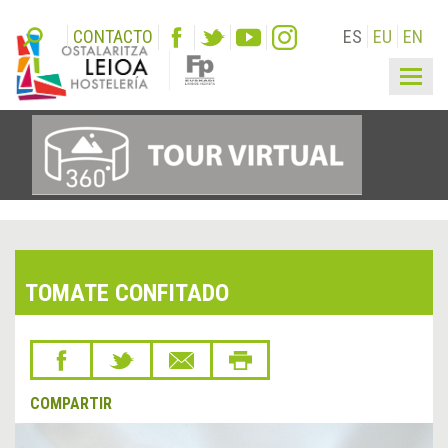
CONTACTO
ES
EU
EN
Togg
navig
TOMATE CONFITADO
COMPARTIR