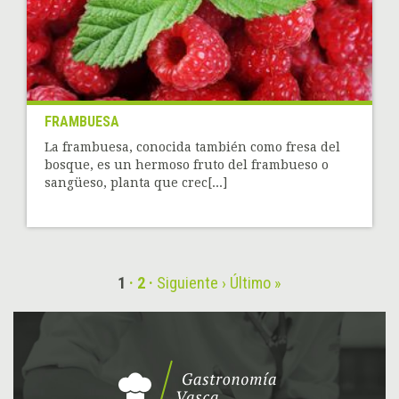
FRAMBUESA
La frambuesa, conocida también como fresa del
bosque, es un hermoso fruto del frambueso o
sangüeso, planta que crec[...]
1
2
Siguiente ›
Último »