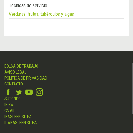
Técnicas de servicio
Verduras, frutas, tubérculos y algas
BOLSA DE TRABAJO
AVISO LEGAL
POLÍTICA DE PRIVACIDAD
CONTACTO
SUTONDO
INIKA
GMAIL
IKASLEEN SITEA
IRAKASLEEN SITEA