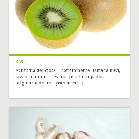
KIWI
Actinidia deliciosa —comúnmente llamada kiwi,
kivi o actinidia— es una planta trepadora
originaria de una gran área[...]