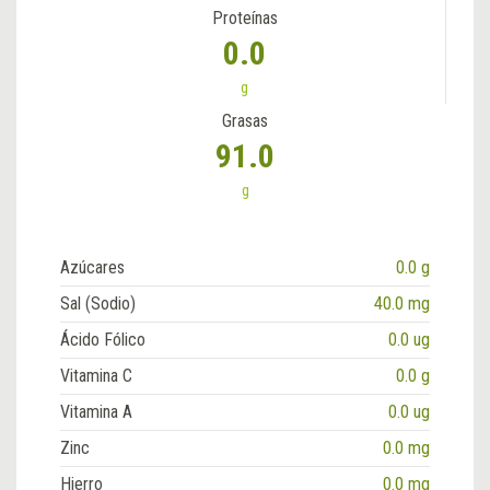
Proteínas
0.0
g
Grasas
91.0
g
Azúcares
0.0 g
Sal (Sodio)
40.0 mg
Ácido Fólico
0.0 ug
Vitamina C
0.0 g
Vitamina A
0.0 ug
Zinc
0.0 mg
Hierro
0.0 mg