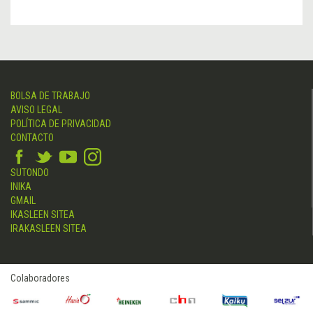
BOLSA DE TRABAJO
AVISO LEGAL
POLÍTICA DE PRIVACIDAD
CONTACTO
SUTONDO
INIKA
GMAIL
IKASLEEN SITEA
IRAKASLEEN SITEA
Colaboradores