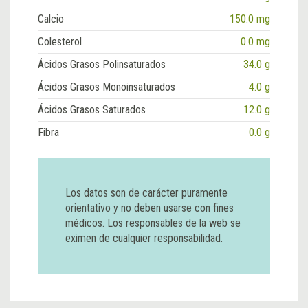
Calcio
150.0 mg
Colesterol
0.0 mg
Ácidos Grasos Polinsaturados
34.0 g
Ácidos Grasos Monoinsaturados
4.0 g
Ácidos Grasos Saturados
12.0 g
Fibra
0.0 g
Los datos son de carácter puramente
orientativo y no deben usarse con fines
médicos. Los responsables de la web se
eximen de cualquier responsabilidad.