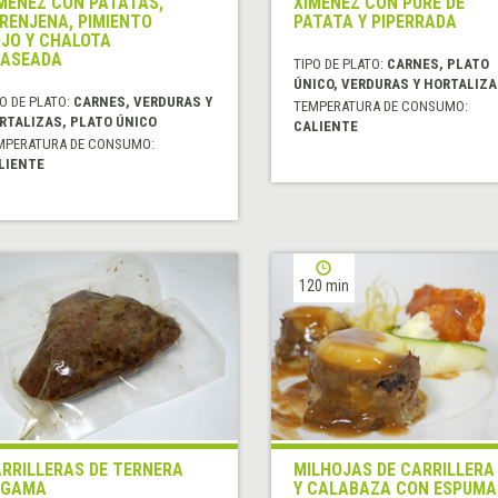
MÉNEZ CON PATATAS,
XIMÉNEZ CON PURÉ DE
RENJENA, PIMIENTO
PATATA Y PIPERRADA
JO Y CHALOTA
ASEADA
TIPO DE PLATO:
CARNES, PLATO
ÚNICO, VERDURAS Y HORTALIZ
O DE PLATO:
CARNES, VERDURAS Y
TEMPERATURA DE CONSUMO:
RTALIZAS, PLATO ÚNICO
CALIENTE
MPERATURA DE CONSUMO:
LIENTE
120 min
RRILLERAS DE TERNERA
MILHOJAS DE CARRILLERA
 GAMA
Y CALABAZA CON ESPUMA