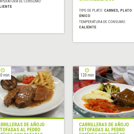
MPERATURA DE CONSUMO:
LIENTE
TIPO DE PLATO:
CARNES, PLATO
ÚNICO
TEMPERATURA DE CONSUMO:
CALIENTE
0 min
120 min
RRILLERAS DE AÑOJO
CARRILLERAS DE AÑOJO
TOFADAS AL PEDRO
ESTOFADAS AL PEDRO