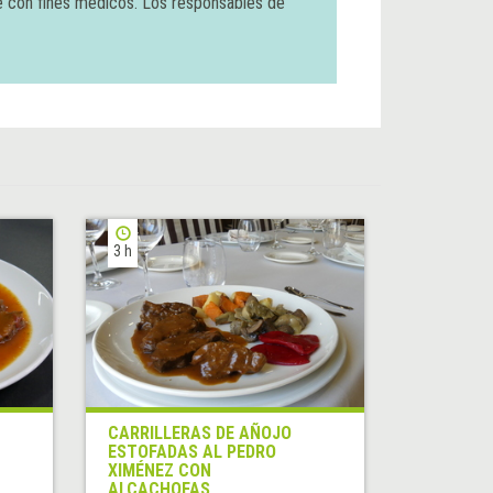
e con fines médicos. Los responsables de
3 h
CARRILLERAS DE AÑOJO
ESTOFADAS AL PEDRO
XIMÉNEZ CON
ALCACHOFAS,