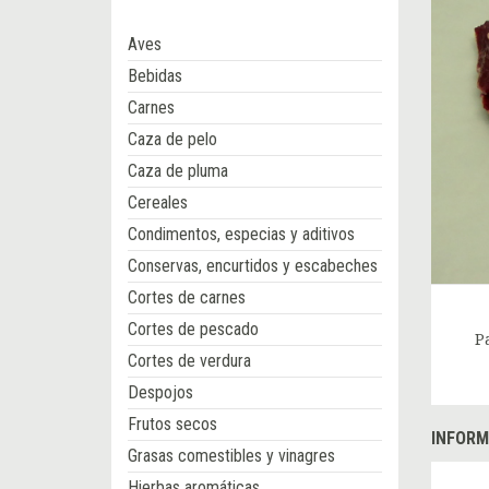
Aves
Bebidas
Carnes
Caza de pelo
Caza de pluma
Cereales
Condimentos, especias y aditivos
Conservas, encurtidos y escabeches
Cortes de carnes
Cortes de pescado
P
Cortes de verdura
Despojos
Frutos secos
INFORM
Grasas comestibles y vinagres
Hierbas aromáticas