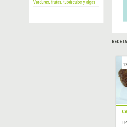
Verduras, frutas, tubérculos y algas
RECET
12
CA
TIP