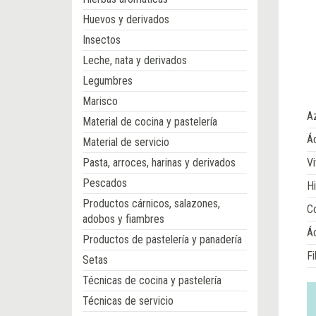
Huevos y derivados
Insectos
Leche, nata y derivados
Legumbres
Marisco
A
Material de cocina y pastelería
Ác
Material de servicio
Pasta, arroces, harinas y derivados
Vi
Pescados
Hi
Productos cárnicos, salazones,
Co
adobos y fiambres
Á
Productos de pastelería y panadería
Fi
Setas
Técnicas de cocina y pastelería
Técnicas de servicio