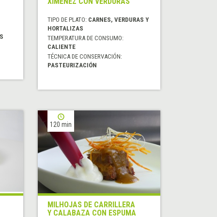
XIMÉNEZ CON VERDURAS
TIPO DE PLATO:
CARNES, VERDURAS Y
HORTALIZAS
AS
TEMPERATURA DE CONSUMO:
CALIENTE
TÉCNICA DE CONSERVACIÓN:
PASTEURIZACIÓN
120 min
MILHOJAS DE CARRILLERA
Y CALABAZA CON ESPUMA