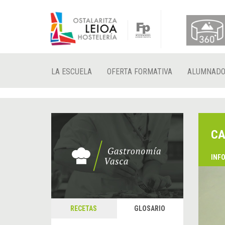
LA ESCUELA
OFERTA FORMATIVA
ALUMNAD
CA
INF
RECETAS
GLOSARIO