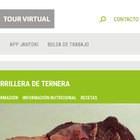
CONTACTO
O
APP JANTOKI
BOLSA DE TRABAJO
RRILLERA DE TERNERA
ORMACIÓN
INFORMACIÓN NUTRICIONAL
RECETAS