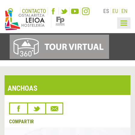
CONTACTO
ES
EU
EN
Togg
navig
ANCHOAS
COMPARTIR