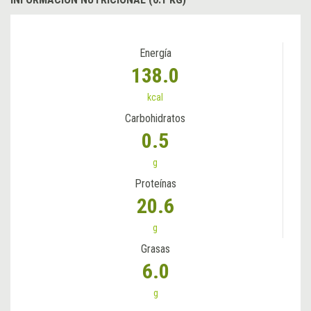
Energía
138.0
kcal
Carbohidratos
0.5
g
Proteínas
20.6
g
Grasas
6.0
g