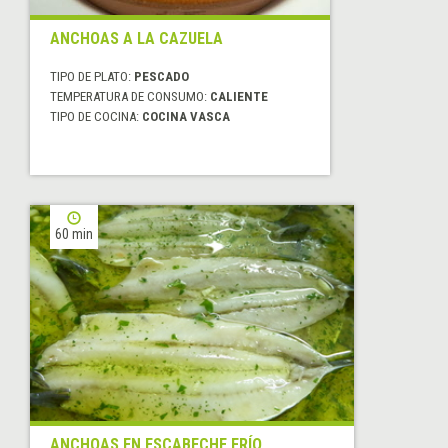
ANCHOAS A LA CAZUELA
TIPO DE PLATO:
PESCADO
TEMPERATURA DE CONSUMO:
CALIENTE
TIPO DE COCINA:
COCINA VASCA
60 min
ANCHOAS EN ESCABECHE FRÍO