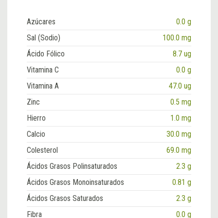
Azúcares
0.0 g
Sal (Sodio)
100.0 mg
Ácido Fólico
8.7 ug
Vitamina C
0.0 g
Vitamina A
47.0 ug
Zinc
0.5 mg
Hierro
1.0 mg
Calcio
30.0 mg
Colesterol
69.0 mg
Ácidos Grasos Polinsaturados
2.3 g
Ácidos Grasos Monoinsaturados
0.81 g
Ácidos Grasos Saturados
2.3 g
Fibra
0.0 g