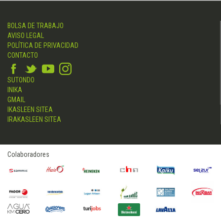
BOLSA DE TRABAJO
AVISO LEGAL
POLÍTICA DE PRIVACIDAD
CONTACTO
SUTONDO
INIKA
GMAIL
IKASLEEN SITEA
IRAKASLEEN SITEA
Colaboradores