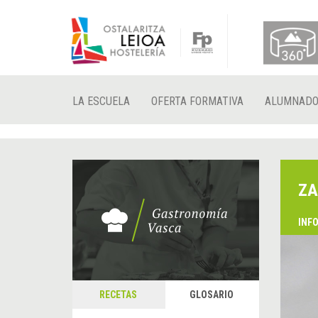
LA ESCUELA
OFERTA FORMATIVA
ALUMNAD
ZA
INF
RECETAS
GLOSARIO