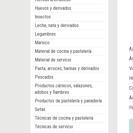
Huevos y derivados
Insectos
Leche, nata y derivados
Legumbres
Marisco
A
Material de cocina y pastelería
Ác
Material de servicio
Pasta, arroces, harinas y derivados
Vi
Pescados
Hi
Productos cárnicos, salazones,
Co
adobos y fiambres
Á
Productos de pastelería y panadería
Fi
Setas
Técnicas de cocina y pastelería
Técnicas de servicio