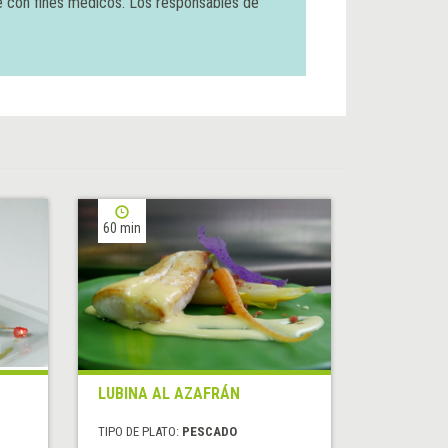
e con fines médicos. Los responsables de
60 min
LUBINA AL AZAFRÁN
TIPO DE PLATO:
PESCADO