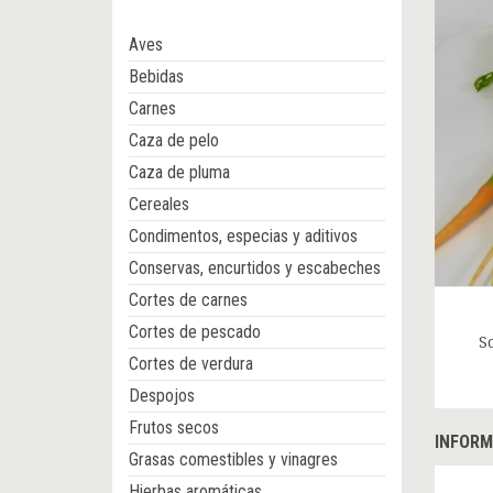
Aves
Bebidas
Carnes
Caza de pelo
Caza de pluma
Cereales
Condimentos, especias y aditivos
Conservas, encurtidos y escabeches
Cortes de carnes
Cortes de pescado
S
Cortes de verdura
Despojos
Frutos secos
INFORM
Grasas comestibles y vinagres
Hierbas aromáticas