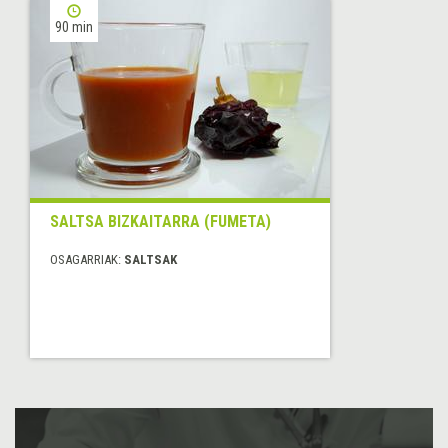
90 min
SALTSA BIZKAITARRA (FUMETA)
OSAGARRIAK:
SALTSAK