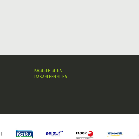
IKASLEEN SITEA
IRAKASLEEN SITEA