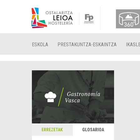
ESKOLA
PRESTAKUNTZA-ESKAINTZA
IKASL
ERREZETAK
GLOSARIOA