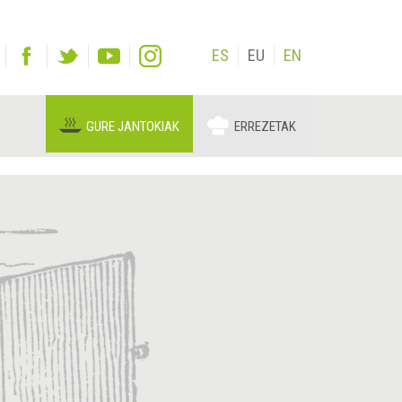
ES
EU
EN
GURE JANTOKIAK
ERREZETAK