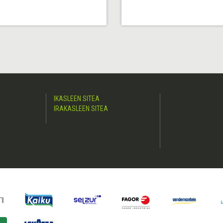
IKASLEEN SITEA
IRAKASLEEN SITEA