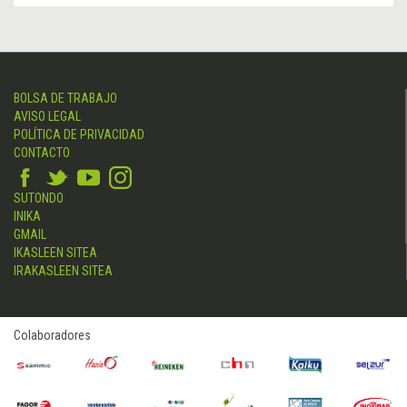
BOLSA DE TRABAJO
AVISO LEGAL
POLÍTICA DE PRIVACIDAD
CONTACTO
SUTONDO
INIKA
GMAIL
IKASLEEN SITEA
IRAKASLEEN SITEA
Colaboradores