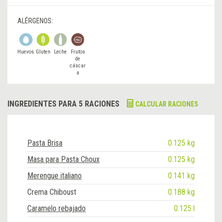
ALÉRGENOS:
Huevos
Gluten
Leche
Frutos
de
cáscar
a
INGREDIENTES PARA 5 RACIONES
CALCULAR RACIONES
Pasta Brisa
0.125 kg
Masa para Pasta Choux
0.125 kg
Merengue italiano
0.141 kg
Crema Chiboust
0.188 kg
Caramelo rebajado
0.125 l