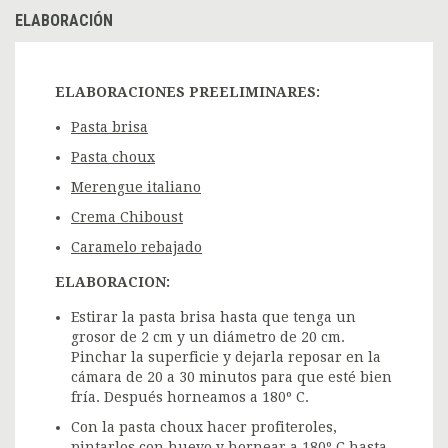
ELABORACIÓN
ELABORACIONES PREELIMINARES:
Pasta brisa
Pasta choux
Merengue italiano
Crema Chiboust
Caramelo rebajado
ELABORACION:
Estirar la pasta brisa hasta que tenga un
grosor de 2 cm y un diámetro de 20 cm.
Pinchar la superficie y dejarla reposar en la
cámara de 20 a 30 minutos para que esté bien
fría. Después horneamos a 180º C.
Con la pasta choux hacer profiteroles,
pintarlos con huevo y hornear a 180º C hasta