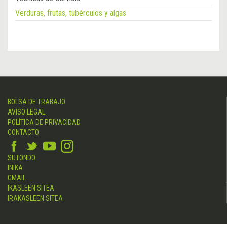
Verduras, frutas, tubérculos y algas
BOLSA DE TRABAJO
AVISO LEGAL
POLÍTICA DE PRIVACIDAD
CONTACTO
SUTONDO
INIKA
GMAIL
IKASLEEN SITEA
IRAKASLEEN SITEA