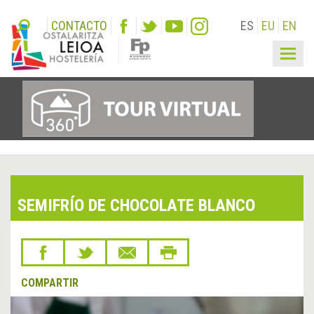
CONTACTO
ES
EU
EN
Togg
navig
SEMIFRÍO DE CHOCOLATE BLANCO
COMPARTIR