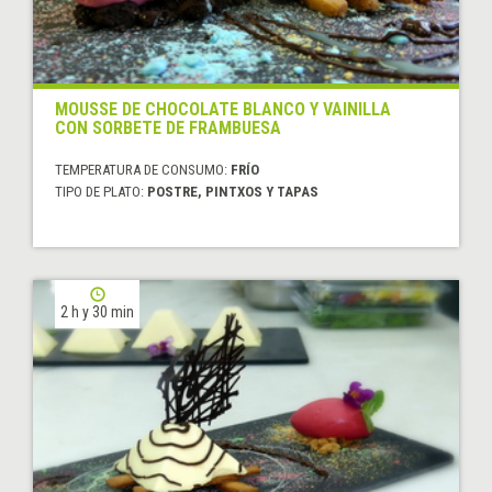
MOUSSE DE CHOCOLATE BLANCO Y VAINILLA
CON SORBETE DE FRAMBUESA
TEMPERATURA DE CONSUMO:
FRÍO
TIPO DE PLATO:
POSTRE, PINTXOS Y TAPAS
2 h y 30 min