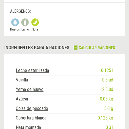
ALÉRGENOS:
Huevos
Leche
Soja
INGREDIENTES PARA 5 RACIONES
CALCULAR RACIONES
Leche esterilizada
0.125 l
Vainilla
0.5 ud
Yema de huevo
2.5 ud
Azúcar
0.05 kg
Colas de pescado
5.0 g
Cobertura blanca
0.125 kg
Nata montada
0.3 l