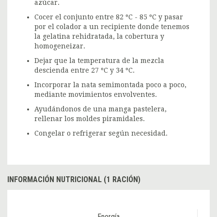
azúcar.
Cocer el conjunto entre 82 ºC - 85 ºC y pasar
por el colador a un recipiente donde tenemos
la gelatina rehidratada, la cobertura y
homogeneizar.
Dejar que la temperatura de la mezcla
descienda entre 27 ºC y 34 ºC.
Incorporar la nata semimontada poco a poco,
mediante movimientos envolventes.
Ayudándonos de una manga pastelera,
rellenar los moldes piramidales.
Congelar o refrigerar según necesidad.
INFORMACIÓN NUTRICIONAL (1 RACIÓN)
Energía