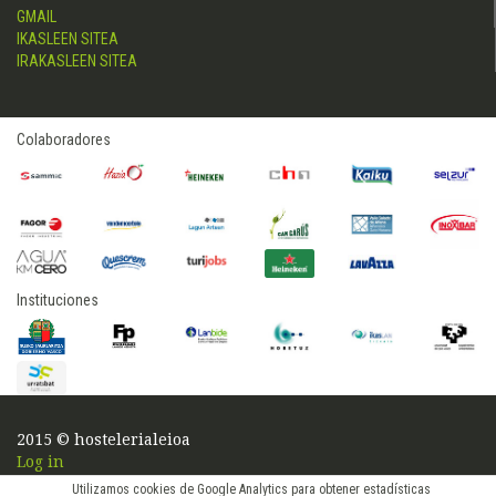
GMAIL
IKASLEEN SITEA
IRAKASLEEN SITEA
Colaboradores
Instituciones
2015 © hostelerialeioa
Log in
Utilizamos cookies de Google Analytics para obtener estadísticas