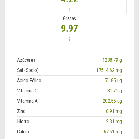
g
Grasas
9.97
g
Azúcares
1238.79 g
Sal (Sodio)
17514.62 mg
Ácido Fólico
71.85 ug
Vitamina C
81.71 g
Vitamina A
202.55 ug
Zinc
0.91 mg
Hierro
2.31 mg
Calcio
67.61 mg