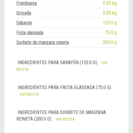
Frambuesa
0.05 kg
Grosella
0.05 kg
Sabayón
125.0 g
Fruta glaseada
75.0 g
Sorbete de manzana reineta
200.0 g
INGREDIENTES PARA SABAYÓN (125.0 G)
VER
RECETA
INGREDIENTES PARA FRUTA GLASEADA (75.0 G)
VER RECETA
INGREDIENTES PARA SORBETE DE MANZANA
REINETA (200.0 G)
VER RECETA