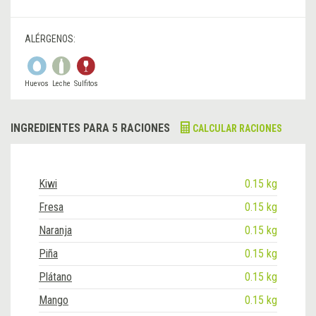
ALÉRGENOS:
Huevos
Leche
Sulfitos
INGREDIENTES PARA 5 RACIONES
CALCULAR RACIONES
Kiwi
0.15 kg
Fresa
0.15 kg
Naranja
0.15 kg
Piña
0.15 kg
Plátano
0.15 kg
Mango
0.15 kg