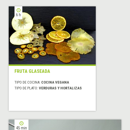
6 h
FRUTA GLASEADA
TIPO DE COCINA:
COCINA VEGANA
TIPO DE PLATO:
VERDURAS Y HORTALIZAS
45 min