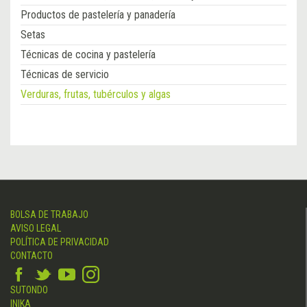
Productos de pastelería y panadería
Setas
Técnicas de cocina y pastelería
Técnicas de servicio
Verduras, frutas, tubérculos y algas
BOLSA DE TRABAJO
AVISO LEGAL
POLÍTICA DE PRIVACIDAD
CONTACTO
SUTONDO
INIKA