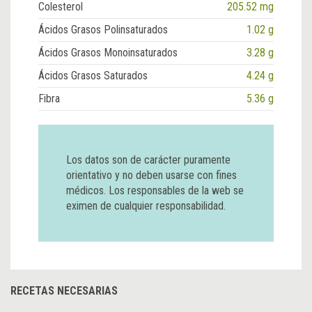
Colesterol
205.52 mg
Ácidos Grasos Polinsaturados
1.02 g
Ácidos Grasos Monoinsaturados
3.28 g
Ácidos Grasos Saturados
4.24 g
Fibra
5.36 g
Los datos son de carácter puramente
orientativo y no deben usarse con fines
médicos. Los responsables de la web se
eximen de cualquier responsabilidad.
RECETAS NECESARIAS