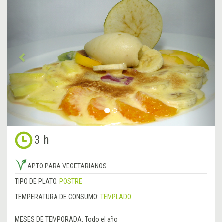
Anterior
&rsa
3 h
APTO PARA VEGETARIANOS
TIPO DE PLATO:
POSTRE
TEMPERATURA DE CONSUMO:
TEMPLADO
MESES DE TEMPORADA:
Todo el año