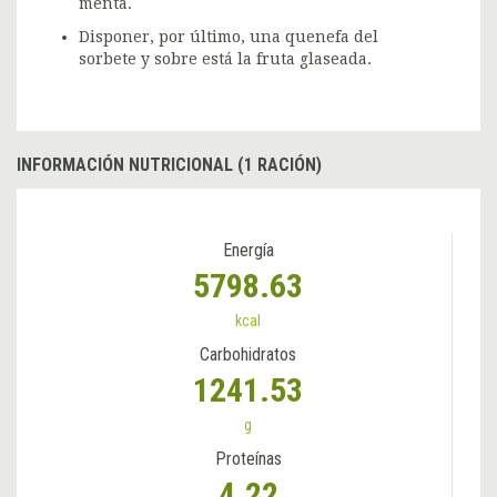
menta.
Disponer, por último, una quenefa del
sorbete y sobre está la fruta glaseada.
INFORMACIÓN NUTRICIONAL (1 RACIÓN)
Energía
5798.63
kcal
Carbohidratos
1241.53
g
Proteínas
4.22