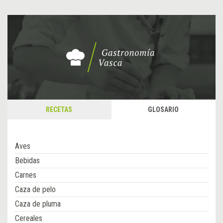
RECETAS
GLOSARIO
Aves
Bebidas
Carnes
Caza de pelo
Caza de pluma
Cereales