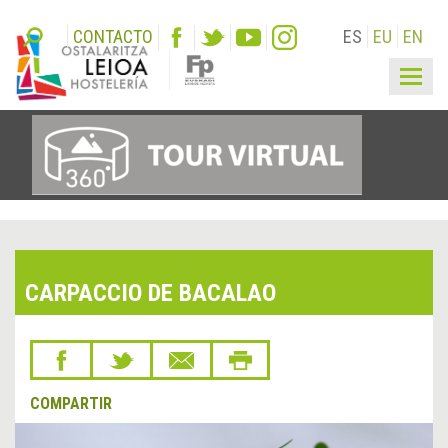
CONTACTO
ES
EU
EN
Togg
navig
CARPACCIO DE BACALAO
COMPARTIR