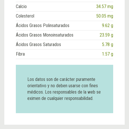
Calcio
34.57 mg
Colesterol
50.05 mg
Ácidos Grasos Polinsaturados
9.62 g
Ácidos Grasos Monoinsaturados
23.59 g
Ácidos Grasos Saturados
5.78 g
Fibra
1.57 g
Los datos son de carácter puramente
orientativo y no deben usarse con fines
médicos. Los responsables de la web se
eximen de cualquier responsabilidad.