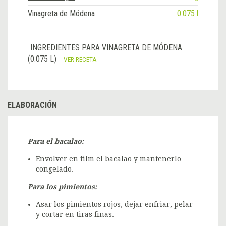
Vinagreta de Módena
0.075 l
INGREDIENTES PARA VINAGRETA DE MÓDENA
(0.075 L)
VER RECETA
ELABORACIÓN
Para el bacalao:
Envolver en film el bacalao y mantenerlo
congelado.
Para los pimientos:
Asar los pimientos rojos, dejar enfriar, pelar
y cortar en tiras finas.