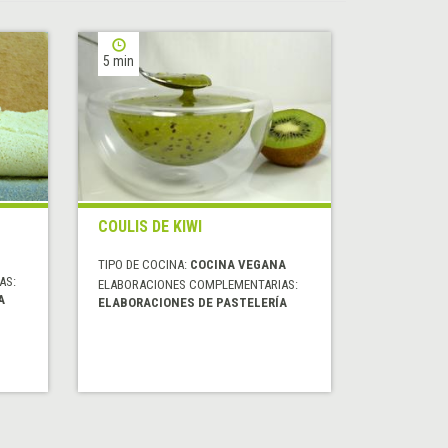
5 min
COULIS DE KIWI
TIPO DE COCINA:
COCINA VEGANA
AS:
ELABORACIONES COMPLEMENTARIAS:
A
ELABORACIONES DE PASTELERÍA