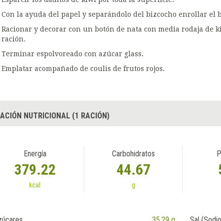
Con la ayuda del papel y separándolo del bizcocho enrollar el b
Racionar y decorar con un botón de nata con media rodaja de ki
ración.
Terminar espolvoreado con azúcar glass.
Emplatar acompañado de coulis de frutos rojos.
ACIÓN NUTRICIONAL (1 RACIÓN)
Energía
Carbohidratos
P
379.22
44.67
kcal
g
zúcares
35.29 g
Sal (Sodio