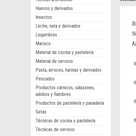
Huevos y derivados
Insectos
Bi
Leche, nata y derivados
N
Legumbres
A
Marisco
Material de cocina y pastelería
Material de servicio
I
Pasta, arroces, harinas y derivados
Pescados
I
Productos cárnicos, salazones,
adobos y fiambres
I
Productos de pastelería y panadería
Setas
I
Técnicas de cocina y pastelería
Técnicas de servicio