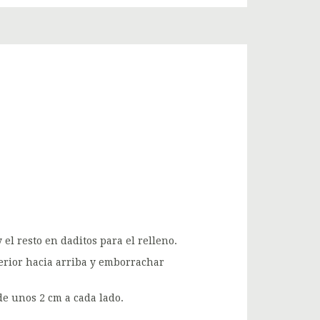
 el resto en daditos para el relleno.
ferior hacia arriba y emborrachar
de unos 2 cm a cada lado.