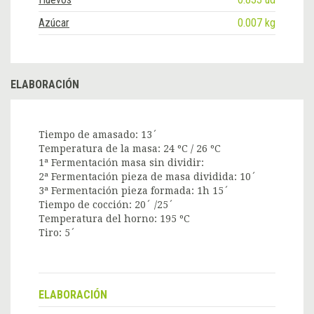
Azúcar
0.007 kg
ELABORACIÓN
Tiempo de amasado: 13´
Temperatura de la masa: 24 ºC / 26 ºC
1ª Fermentación masa sin dividir:
2ª Fermentación pieza de masa dividida: 10´
3ª Fermentación pieza formada: 1h 15´
Tiempo de cocción: 20´ /25´
Temperatura del horno: 195 ºC
Tiro: 5´
ELABORACIÓN