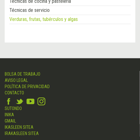
Técnicas de cocina y pastelería
Técnicas de servicio
Verduras, frutas, tubérculos y algas
BOLSA DE TRABAJO
AVISO LEGAL
POLÍTICA DE PRIVACIDAD
CONTACTO
SUTONDO
INIKA
GMAIL
IKASLEEN SITEA
IRAKASLEEN SITEA