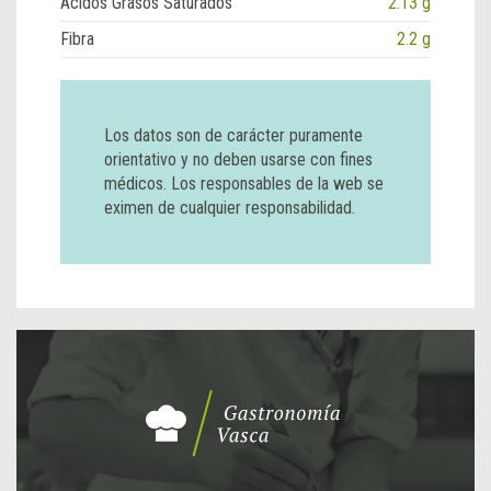
Ácidos Grasos Saturados
2.13 g
Fibra
2.2 g
Los datos son de carácter puramente
orientativo y no deben usarse con fines
médicos. Los responsables de la web se
eximen de cualquier responsabilidad.