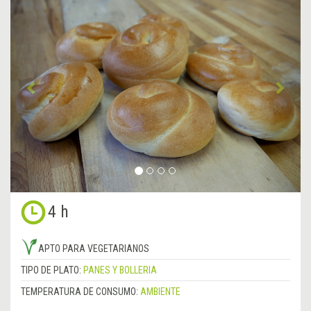
Anterior
&rsa
4 h
APTO PARA VEGETARIANOS
TIPO DE PLATO:
PANES Y BOLLERIA
TEMPERATURA DE CONSUMO:
AMBIENTE