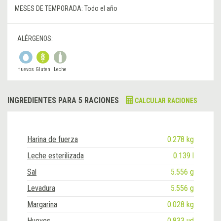
MESES DE TEMPORADA:
Todo el año
ALÉRGENOS:
Huevos
Gluten
Leche
INGREDIENTES PARA 5 RACIONES
CALCULAR RACIONES
Harina de fuerza
0.278 kg
Leche esterilizada
0.139 l
Sal
5.556 g
Levadura
5.556 g
Margarina
0.028 kg
Huevos
0.833 ud