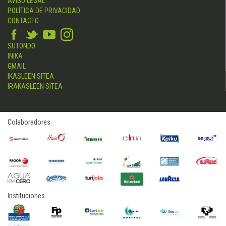
AVISO LEGAL
POLÍTICA DE PRIVACIDAD
CONTACTO
SUTONDO
INIKA
GMAIL
IKASLEEN SITEA
IRAKASLEEN SITEA
Colaboradores
Instituciones