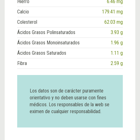
Hierro
6.46 mg
Calcio
179.41 mg
Colesterol
62.03 mg
Ácidos Grasos Polinsaturados
3.93 g
Ácidos Grasos Monoinsaturados
1.96 g
Ácidos Grasos Saturados
1.11 g
Fibra
2.59 g
Los datos son de carácter puramente
orientativo y no deben usarse con fines
médicos. Los responsables de la web se
eximen de cualquier responsabilidad.