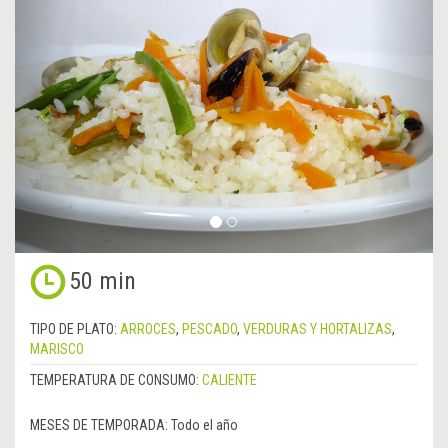
Anterior
&rsa
50 min
TIPO DE PLATO:
ARROCES
,
PESCADO
,
VERDURAS Y HORTALIZAS
,
MARISCO
TEMPERATURA DE CONSUMO:
CALIENTE
MESES DE TEMPORADA:
Todo el año