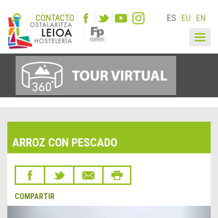
CONTACTO
ES
EU
EN
Togg
navig
ARROZ CON PESCADO
COMPARTIR
&lsaquo;
Sigu