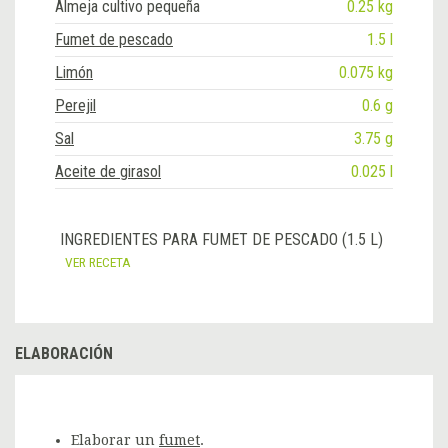
Almeja cultivo pequeña
0.25 kg
Fumet de pescado
1.5 l
Limón
0.075 kg
Perejil
0.6 g
Sal
3.75 g
Aceite de girasol
0.025 l
INGREDIENTES PARA FUMET DE PESCADO (1.5 L)
VER RECETA
ELABORACIÓN
Elaborar un
fumet
.