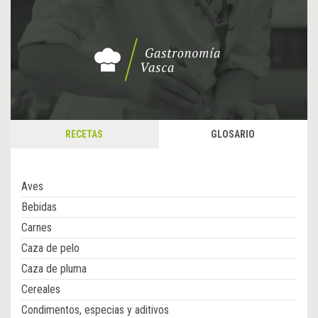
RECETAS
GLOSARIO
Aves
Bebidas
Carnes
Caza de pelo
Caza de pluma
Cereales
Condimentos, especias y aditivos