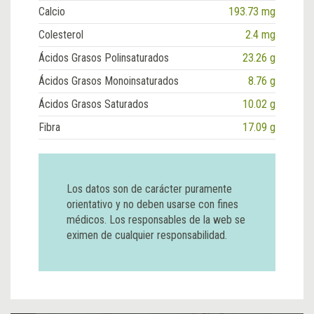
Calcio
193.73 mg
Colesterol
2.4 mg
Ácidos Grasos Polinsaturados
23.26 g
Ácidos Grasos Monoinsaturados
8.76 g
Ácidos Grasos Saturados
10.02 g
Fibra
17.09 g
Los datos son de carácter puramente
orientativo y no deben usarse con fines
médicos. Los responsables de la web se
eximen de cualquier responsabilidad.