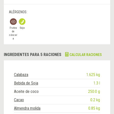
ALÉRGENOS:
Frutos
Soja
de
cáscar
a
INGREDIENTES PARA 5 RACIONES
CALCULAR RACIONES
Calabaza
1.625 kg
Bebida de Soja
1.3 l
Aceite de coco
250.0 g
Cacao
0.2 kg
Almendra molida
0.85 kg