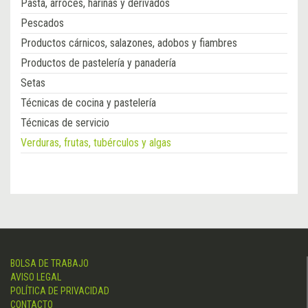
Pasta, arroces, harinas y derivados
Pescados
Productos cárnicos, salazones, adobos y fiambres
Productos de pastelería y panadería
Setas
Técnicas de cocina y pastelería
Técnicas de servicio
Verduras, frutas, tubérculos y algas
BOLSA DE TRABAJO
AVISO LEGAL
POLÍTICA DE PRIVACIDAD
CONTACTO