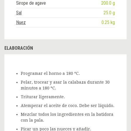
Sirope de agave
200.0 g
Sal
25.0 g
Nuez
0.25 kg
ELABORACIÓN
Programar el horno a 180 ºC.
Pelar, trocear y asar la calabaza durante 30
minutos a 180 ºC.
Triturar ligeramente.
Atemperar el aceite de coco. Debe ser líquido.
Mezclar todos los ingredientes en la batidora
con la pala.
Picar un poco las nueces y añadir.