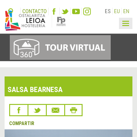
CONTACTO
ES
EU
EN
Togg
navig
SALSA BEARNESA
COMPARTIR