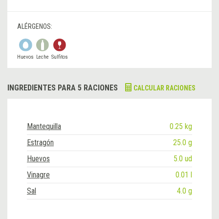
ALÉRGENOS:
Huevos
Leche
Sulfitos
INGREDIENTES PARA 5 RACIONES
CALCULAR RACIONES
Mantequilla
0.25 kg
Estragón
25.0 g
Huevos
5.0 ud
Vinagre
0.01 l
Sal
4.0 g