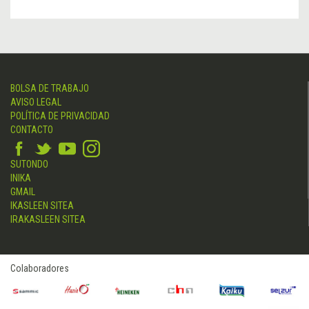
BOLSA DE TRABAJO
AVISO LEGAL
POLÍTICA DE PRIVACIDAD
CONTACTO
SUTONDO
INIKA
GMAIL
IKASLEEN SITEA
IRAKASLEEN SITEA
Colaboradores