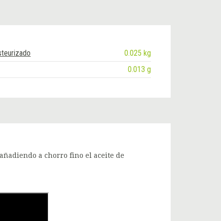
teurizado
0.025 kg
0.013 g
añadiendo a chorro fino el aceite de