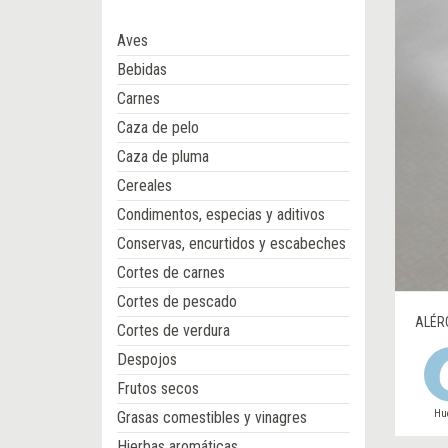
Aves
Bebidas
Carnes
Caza de pelo
Caza de pluma
Cereales
Condimentos, especias y aditivos
Conservas, encurtidos y escabeches
Cortes de carnes
Cortes de pescado
ALÉR
Cortes de verdura
Despojos
Frutos secos
Hu
Grasas comestibles y vinagres
Hierbas aromáticas