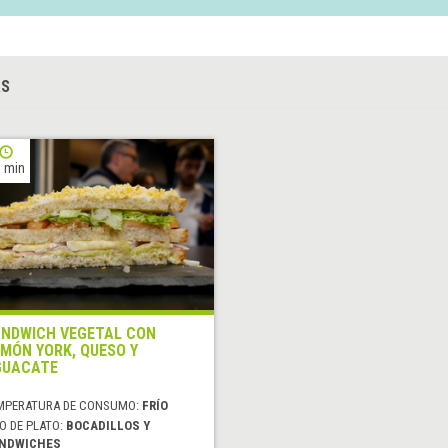
AS
 min
NDWICH VEGETAL CON
MÓN YORK, QUESO Y
GUACATE
MPERATURA DE CONSUMO:
FRÍO
O DE PLATO:
BOCADILLOS Y
NDWICHES