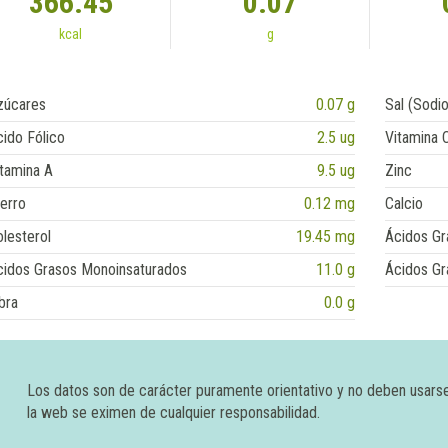
366.45
0.07
kcal
g
zúcares
0.07 g
Sal (Sodio
ido Fólico
2.5 ug
Vitamina 
tamina A
9.5 ug
Zinc
erro
0.12 mg
Calcio
lesterol
19.45 mg
Ácidos Gr
cidos Grasos Monoinsaturados
11.0 g
Ácidos Gr
bra
0.0 g
Los datos son de carácter puramente orientativo y no deben usars
la web se eximen de cualquier responsabilidad.