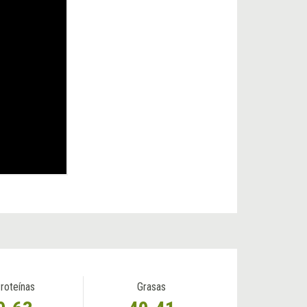
roteínas
Grasas