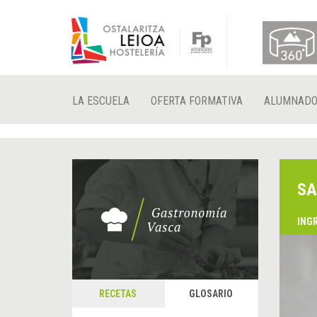
LA ESCUELA
OFERTA FORMATIVA
ALUMNAD
SA
ING
RECETAS
GLOSARIO