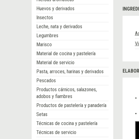
Huevos y derivados
INGRED
Insectos
Leche, nata y derivados
Ac
Legumbres
Vi
Marisco
Material de cocina y pastelería
Material de servicio
ELABOR
Pasta, arroces, harinas y derivados
Pescados
Productos cárnicos, salazones,
adobos y fiambres
Productos de pastelería y panadería
Setas
Técnicas de cocina y pastelería
Técnicas de servicio