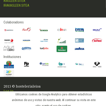
IKASLEEN SITEA
IRAKASLEEN SITEA
Colaboradores
Instituciones
2015 © hostelerialeioa
Log in
Utilizamos cookies de Google Analytics para obtener estadísticas
anónimas de uso y visitas de nuestra web. Al continuar su visita en este
sitio, acepta el uso de cookies.