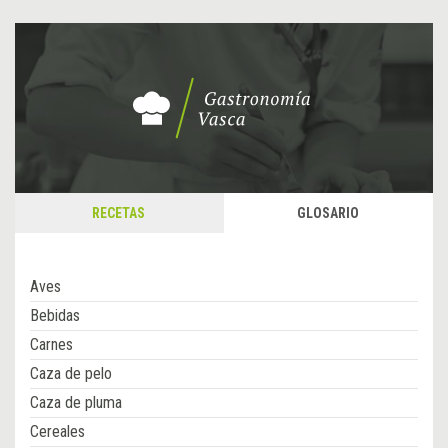
RECETAS
GLOSARIO
Aves
Bebidas
Carnes
Caza de pelo
Caza de pluma
Cereales