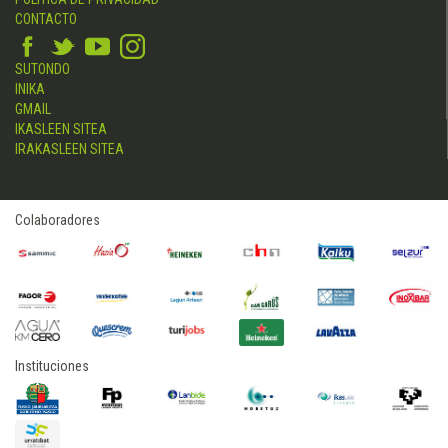
CONTACTO
SUTONDO
INIKA
GMAIL
IKASLEEN SITEA
IRAKASLEEN SITEA
Colaboradores
Instituciones