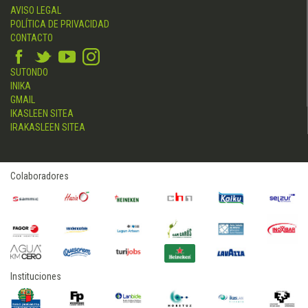
AVISO LEGAL
POLÍTICA DE PRIVACIDAD
CONTACTO
SUTONDO
INIKA
GMAIL
IKASLEEN SITEA
IRAKASLEEN SITEA
Colaboradores
Instituciones