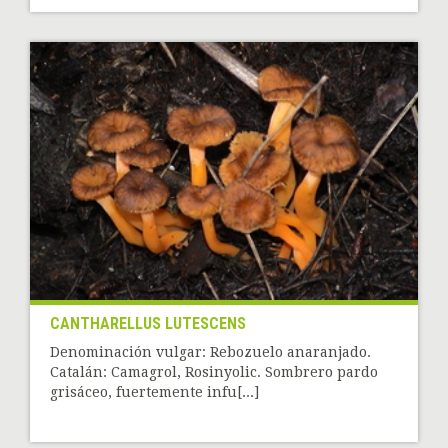
CANTHARELLUS LUTESCENS
Denominación vulgar: Rebozuelo anaranjado.
Catalán: Camagrol, Rosinyolic. Sombrero pardo
grisáceo, fuertemente infu[...]