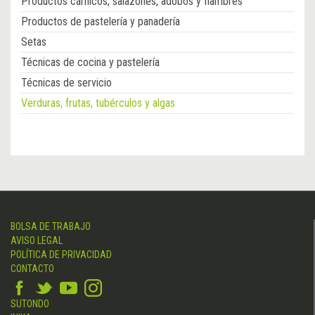
Productos cárnicos, salazones, adobos y fiambres
Productos de pastelería y panadería
Setas
Técnicas de cocina y pastelería
Técnicas de servicio
Verduras, frutas, tubérculos y algas
BOLSA DE TRABAJO
AVISO LEGAL
POLÍTICA DE PRIVACIDAD
CONTACTO
SUTONDO