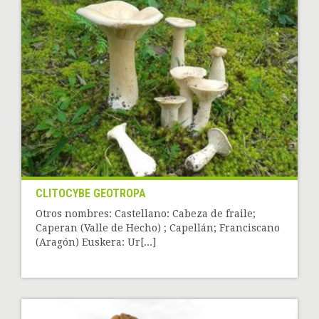
CLITOCYBE GEOTROPA
Otros nombres: Castellano: Cabeza de fraile;
Caperan (Valle de Hecho) ; Capellán; Franciscano
(Aragón) Euskera: Ur[...]