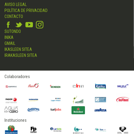
AVISO LEGAL
POLÍTICA DE PRIVACIDAD
CONTACTO
SUTONDO
INIKA
GMAIL
IKASLEEN SITEA
IRAKASLEEN SITEA
Colaboradores
Instituciones